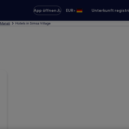
•
App öffnen
EUR
Unterkunft registr
 Manali
Hotels in Simsa Village