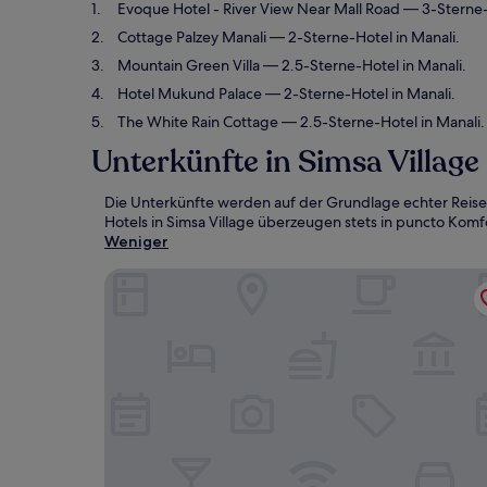
Evoque Hotel - River View Near Mall Road
— 3-Sterne-H
Cottage Palzey Manali
— 2-Sterne-Hotel in Manali.
Mountain Green Villa
— 2.5-Sterne-Hotel in Manali.
Hotel Mukund Palace
— 2-Sterne-Hotel in Manali.
The White Rain Cottage
— 2.5-Sterne-Hotel in Manali.
Unterkünfte in Simsa Village
Die Unterkünfte werden auf der Grundlage echter Reise
Hotels in Simsa Village überzeugen stets in puncto Komfo
Weniger
Evoque Hotel - River View Near Mall Road