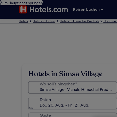
Zum Hauptinhalt springen
Reisen buchen
Hotels
Hotels in Indien
Hotels in Himachal Pradesh
Hotels in
Hotels in Simsa Village
Wo soll’s hingehen?
Daten
Do., 20. Aug. - Fr., 21. Aug.
Gäste