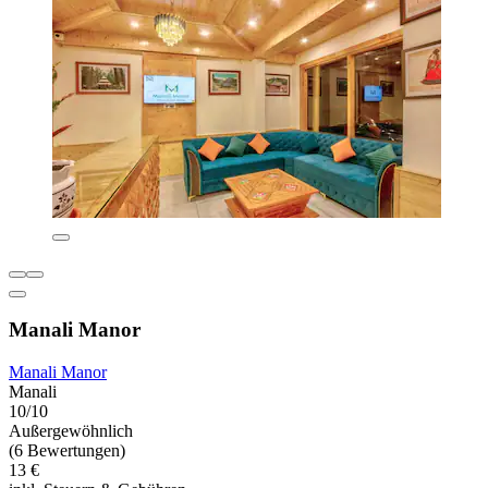
Manali Manor
Manali Manor
Manali
10/10
Außergewöhnlich
(6 Bewertungen)
13 €