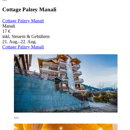
Cottage Palzey Manali
Cottage Palzey Manali
Manali
17 €
inkl. Steuern & Gebühren
21. Aug.–22. Aug.
Cottage Palzey Manali