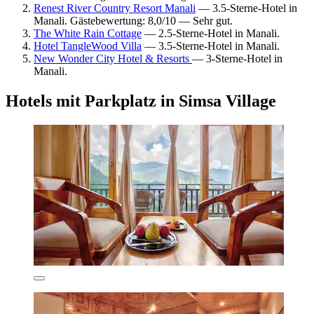
Renest River Country Resort Manali
— 3.5-Sterne-Hotel in
Manali. Gästebewertung: 8,0/10 — Sehr gut.
The White Rain Cottage
— 2.5-Sterne-Hotel in Manali.
Hotel TangleWood Villa
— 3.5-Sterne-Hotel in Manali.
New Wonder City Hotel & Resorts
— 3-Sterne-Hotel in
Manali.
Hotels mit Parkplatz in Simsa Village