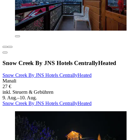
Snow Creek By JNS Hotels CentrallyHeated
Snow Creek By JNS Hotels CentrallyHeated
Manali
27 €
inkl. Steuern & Gebühren
9. Aug.–10. Aug.
Snow Creek By JNS Hotels CentrallyHeated