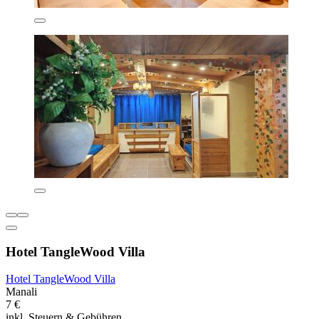
Hotel TangleWood Villa
Hotel TangleWood Villa
Manali
7 €
inkl. Steuern & Gebühren