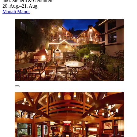
inkl. Steuern & Gebühren
20. Aug.–21. Aug.
Manali Manor