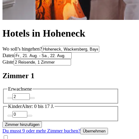
Hotels in Hoheneck
Wo soll’s hingehen?
Daten
Gäste
Zimmer 1
Erwachsene
Kinder
Alter: 0 bis 17 J.
Zimmer hinzufügen
Du musst 9 oder mehr Zimmer buchen?
Übernehmen