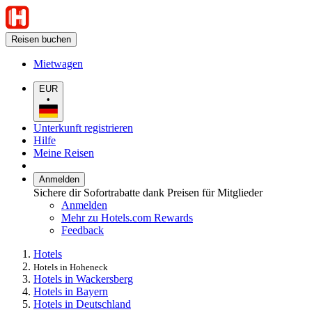
Reisen buchen
Mietwagen
EUR
•
Unterkunft registrieren
Hilfe
Meine Reisen
Anmelden
Sichere dir Sofortrabatte dank Preisen für Mitglieder
Anmelden
Mehr zu Hotels.com Rewards
Feedback
Hotels
Hotels in Hoheneck
Hotels in Wackersberg
Hotels in Bayern
Hotels in Deutschland