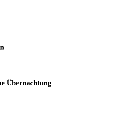
en
ne Übernachtung