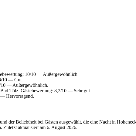
tebewertung: 10/10 — Außergewöhnlich.
6/10 — Gut.
6/10 — Außergewöhnlich.
 Bad Tölz. Gästebewertung: 8,2/10 — Sehr gut.
0 — Hervorragend.
nd der Beliebtheit bei Gästen ausgewählt, die eine Nacht in Hohenec
 Zuletzt aktualisiert am
6. August 2026
.