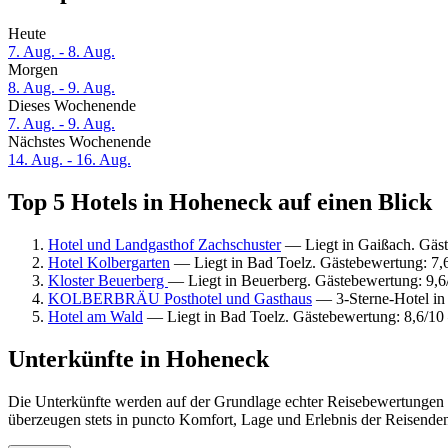
Heute
7. Aug. - 8. Aug.
Morgen
8. Aug. - 9. Aug.
Dieses Wochenende
7. Aug. - 9. Aug.
Nächstes Wochenende
14. Aug. - 16. Aug.
Top 5 Hotels in Hoheneck auf einen Blick
Hotel und Landgasthof Zachschuster
— Liegt in Gaißach. Gäs
Hotel Kolbergarten
— Liegt in Bad Toelz. Gästebewertung: 7,
Kloster Beuerberg
— Liegt in Beuerberg. Gästebewertung: 9,
KOLBERBRÄU Posthotel und Gasthaus
— 3-Sterne-Hotel in
Hotel am Wald
— Liegt in Bad Toelz. Gästebewertung: 8,6/1
Unterkünfte in Hoheneck
Die Unterkünfte werden auf der Grundlage echter Reisebewertungen u
überzeugen stets in puncto Komfort, Lage und Erlebnis der Reisenden.