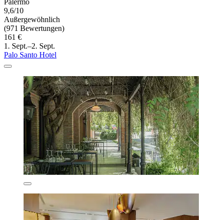
Palermo
9,6/10
Außergewöhnlich
(971 Bewertungen)
161 €
1. Sept.–2. Sept.
Palo Santo Hotel