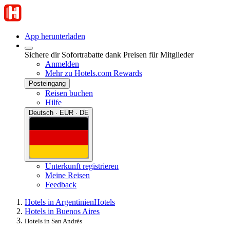
App herunterladen
Sichere dir Sofortrabatte dank Preisen für Mitglieder
Anmelden
Mehr zu Hotels.com Rewards
Posteingang
Reisen buchen
Hilfe
Deutsch · EUR · DE
Unterkunft registrieren
Meine Reisen
Feedback
Hotels in Argentinien
Hotels
Hotels in Buenos Aires
Hotels in San Andrés