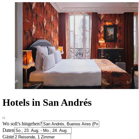
Hotels in San Andrés
Wo soll’s hingehen?
Daten
Gäste