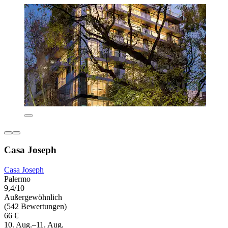
Casa Joseph
Casa Joseph
Palermo
9,4/10
Außergewöhnlich
(542 Bewertungen)
66 €
10. Aug.–11. Aug.