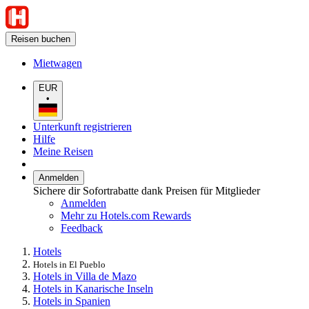
Reisen buchen
Mietwagen
EUR
•
Unterkunft registrieren
Hilfe
Meine Reisen
Anmelden
Sichere dir Sofortrabatte dank Preisen für Mitglieder
Anmelden
Mehr zu Hotels.com Rewards
Feedback
Hotels
Hotels in El Pueblo
Hotels in Villa de Mazo
Hotels in Kanarische Inseln
Hotels in Spanien