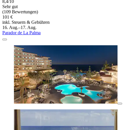
8,4/10
Sehr gut
(109 Bewertungen)
101 €
inkl. Steuern & Gebühren
16. Aug.–17. Aug.
Parador de La Palma