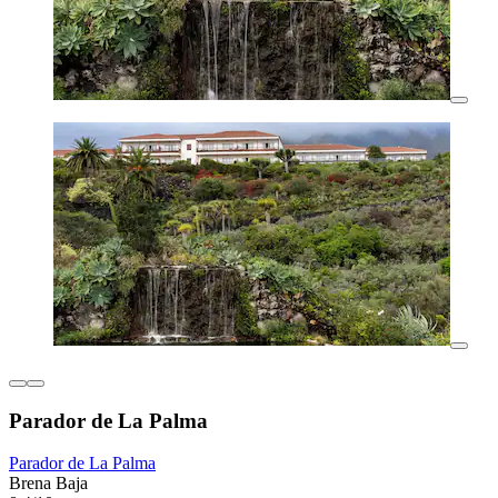
Parador de La Palma
Parador de La Palma
Brena Baja