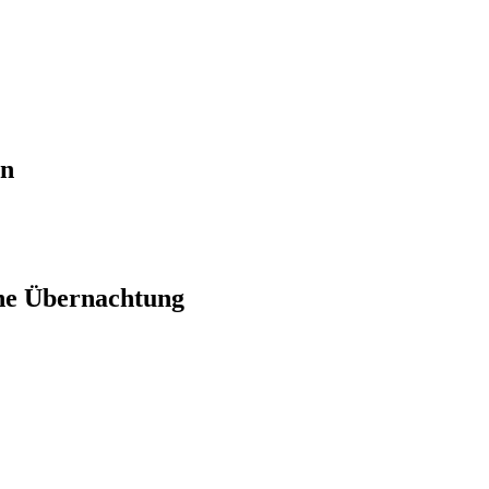
en
ne Übernachtung