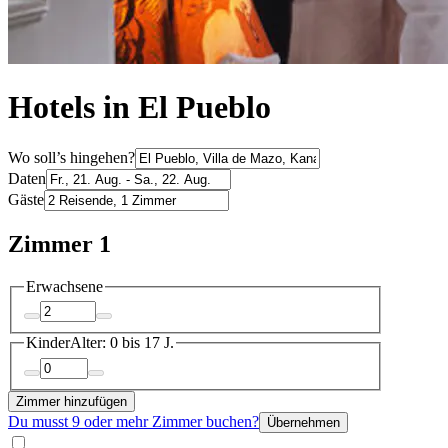
Hotels in El Pueblo
Wo soll’s hingehen?
Daten
Gäste
Zimmer 1
Erwachsene
Kinder
Alter: 0 bis 17 J.
Zimmer hinzufügen
Du musst 9 oder mehr Zimmer buchen?
Übernehmen