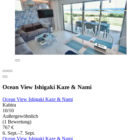
Ocean View Ishigaki Kaze & Nami
Ocean View Ishigaki Kaze & Nami
Kabira
10/10
Außergewöhnlich
(1 Bewertung)
767 €
6. Sept.–7. Sept.
Ocean View Ishigaki Kaze & Nami