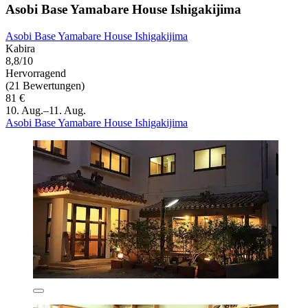
Asobi Base Yamabare House Ishigakijima
Asobi Base Yamabare House Ishigakijima
Kabira
8,8/10
Hervorragend
(21 Bewertungen)
81 €
10. Aug.–11. Aug.
Asobi Base Yamabare House Ishigakijima