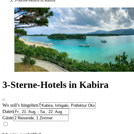
3-Sterne-Hotels in Kabira
3-Sterne-Hotels in Kabira
Wo soll’s hingehen?
Daten
Gäste