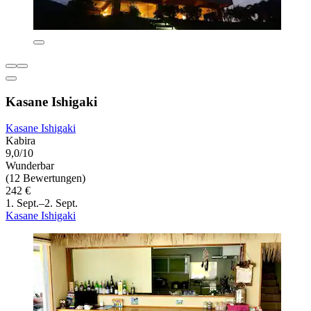
Kasane Ishigaki
Kasane Ishigaki
Kabira
9,0/10
Wunderbar
(12 Bewertungen)
242 €
1. Sept.–2. Sept.
Kasane Ishigaki