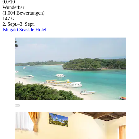
9,0/10
Wunderbar
(1.004 Bewertungen)
147 €
2. Sept.–3. Sept.
Ishigaki Seaside Hotel