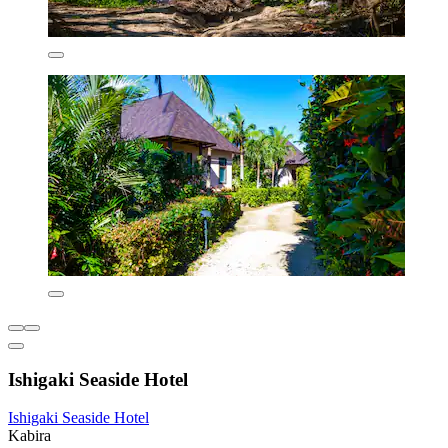
Ishigaki Seaside Hotel
Ishigaki Seaside Hotel
Kabira