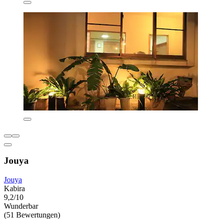
Jouya
Jouya
Kabira
9,2/10
Wunderbar
(51 Bewertungen)