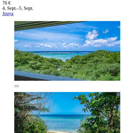
76 €
4. Sept.–5. Sept.
Jouya