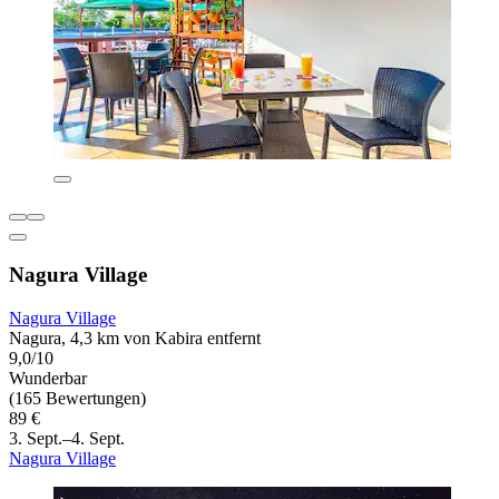
Nagura Village
Nagura Village
Nagura, 4,3 km von Kabira entfernt
9,0/10
Wunderbar
(165 Bewertungen)
89 €
3. Sept.–4. Sept.
Nagura Village