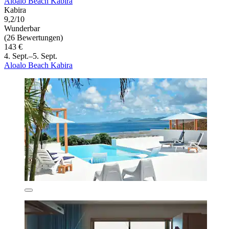
Aloalo Beach Kabira
Kabira
9,2/10
Wunderbar
(26 Bewertungen)
143 €
4. Sept.–5. Sept.
Aloalo Beach Kabira