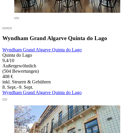
Wyndham Grand Algarve Quinta do Lago
Wyndham Grand Algarve Quinta do Lago
Quinta do Lago
9,4/10
Außergewöhnlich
(504 Bewertungen)
408 €
inkl. Steuern & Gebühren
8. Sept.–9. Sept.
Wyndham Grand Algarve Quinta do Lago