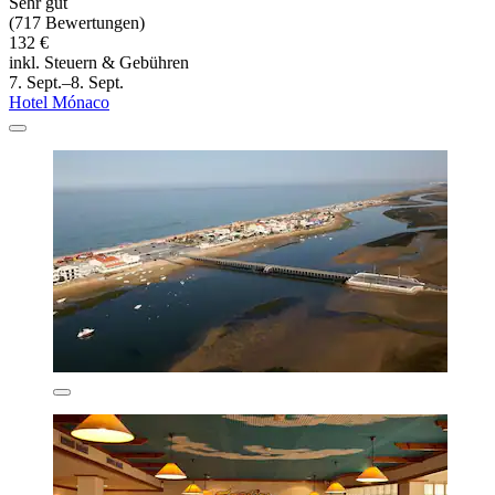
Sehr gut
(717 Bewertungen)
132 €
inkl. Steuern & Gebühren
7. Sept.–8. Sept.
Hotel Mónaco