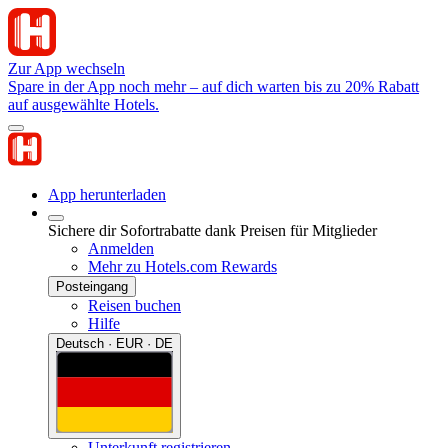
Zur App wechseln
Spare in der App noch mehr – auf dich warten bis zu 20% Rabatt
auf ausgewählte Hotels.
App herunterladen
Sichere dir Sofortrabatte dank Preisen für Mitglieder
Anmelden
Mehr zu Hotels.com Rewards
Posteingang
Reisen buchen
Hilfe
Deutsch · EUR · DE
Unterkunft registrieren