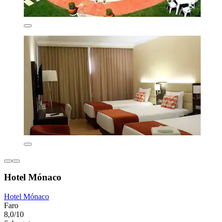
Hotel Mónaco
Hotel Mónaco
Faro
8,0/10