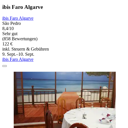
ibis Faro Algarve
ibis Faro Algarve
São Pedro
8,4/10
Sehr gut
(858 Bewertungen)
122 €
inkl. Steuern & Gebühren
9. Sept.–10. Sept.
ibis Faro Algarve