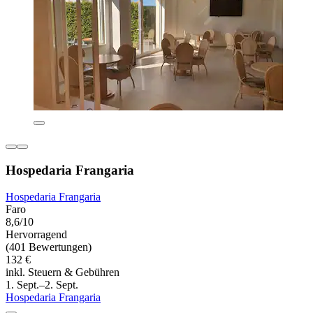
Hospedaria Frangaria
Hospedaria Frangaria
Faro
8,6/10
Hervorragend
(401 Bewertungen)
132 €
inkl. Steuern & Gebühren
1. Sept.–2. Sept.
Hospedaria Frangaria