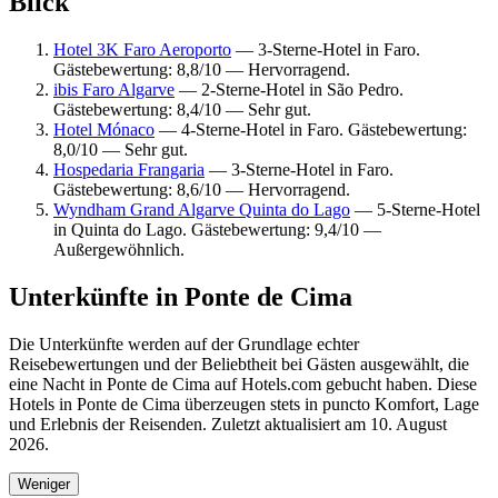
Blick
Hotel 3K Faro Aeroporto
— 3-Sterne-Hotel in Faro.
Gästebewertung: 8,8/10 — Hervorragend.
ibis Faro Algarve
— 2-Sterne-Hotel in São Pedro.
Gästebewertung: 8,4/10 — Sehr gut.
Hotel Mónaco
— 4-Sterne-Hotel in Faro. Gästebewertung:
8,0/10 — Sehr gut.
Hospedaria Frangaria
— 3-Sterne-Hotel in Faro.
Gästebewertung: 8,6/10 — Hervorragend.
Wyndham Grand Algarve Quinta do Lago
— 5-Sterne-Hotel
in Quinta do Lago. Gästebewertung: 9,4/10 —
Außergewöhnlich.
Unterkünfte in Ponte de Cima
Die Unterkünfte werden auf der Grundlage echter
Reisebewertungen und der Beliebtheit bei Gästen ausgewählt, die
eine Nacht in Ponte de Cima auf Hotels.com gebucht haben. Diese
Hotels in Ponte de Cima überzeugen stets in puncto Komfort, Lage
und Erlebnis der Reisenden. Zuletzt aktualisiert am
10. August
2026
.
Weniger