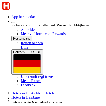
App herunterladen
Sichere dir Sofortrabatte dank Preisen für Mitglieder
Anmelden
Mehr zu Hotels.com Rewards
Posteingang
Reisen buchen
Hilfe
Deutsch · EUR · DE
Unterkunft registrieren
Meine Reisen
Feedback
Hotels in Deutschland
Hotels
Hotels in Hamburg
Hotels nahe Am Sandtorkai/Dalmannkai