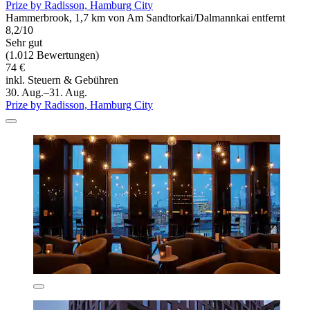
Prize by Radisson, Hamburg City
Hammerbrook, 1,7 km von Am Sandtorkai/Dalmannkai entfernt
8,2/10
Sehr gut
(1.012 Bewertungen)
74 €
inkl. Steuern & Gebühren
30. Aug.–31. Aug.
Prize by Radisson, Hamburg City