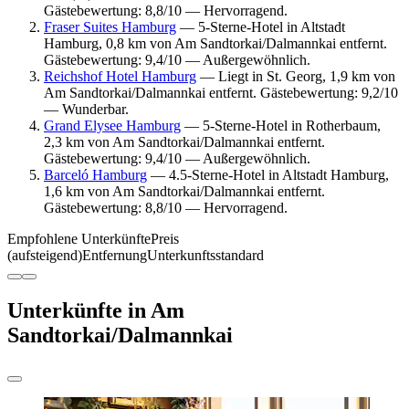
Gästebewertung: 8,8/10 — Hervorragend.
Fraser Suites Hamburg
— 5-Sterne-Hotel in Altstadt
Hamburg, 0,8 km von Am Sandtorkai/Dalmannkai entfernt.
Gästebewertung: 9,4/10 — Außergewöhnlich.
Reichshof Hotel Hamburg
— Liegt in St. Georg, 1,9 km von
Am Sandtorkai/Dalmannkai entfernt. Gästebewertung: 9,2/10
— Wunderbar.
Grand Elysee Hamburg
— 5-Sterne-Hotel in Rotherbaum,
2,3 km von Am Sandtorkai/Dalmannkai entfernt.
Gästebewertung: 9,4/10 — Außergewöhnlich.
Barceló Hamburg
— 4.5-Sterne-Hotel in Altstadt Hamburg,
1,6 km von Am Sandtorkai/Dalmannkai entfernt.
Gästebewertung: 8,8/10 — Hervorragend.
Empfohlene Unterkünfte
Preis
(aufsteigend)
Entfernung
Unterkunftsstandard
Unterkünfte in Am
Sandtorkai/Dalmannkai