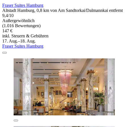
Fraser Suites Hamburg
Altstadt Hamburg, 0,8 km von Am Sandtorkai/Dalmannkai entfernt
9,4/10
Außergewöhnlich
(1.016 Bewertungen)
147 €
inkl. Steuern & Gebühren
17. Aug.–18. Aug.
Fraser Suites Hamburg