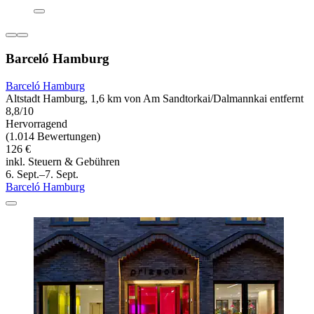
Barceló Hamburg
Barceló Hamburg
Altstadt Hamburg, 1,6 km von Am Sandtorkai/Dalmannkai entfernt
8,8/10
Hervorragend
(1.014 Bewertungen)
126 €
inkl. Steuern & Gebühren
6. Sept.–7. Sept.
Barceló Hamburg