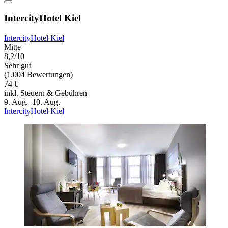
IntercityHotel Kiel
IntercityHotel Kiel
Mitte
8,2/10
Sehr gut
(1.004 Bewertungen)
74 €
inkl. Steuern & Gebühren
9. Aug.–10. Aug.
IntercityHotel Kiel