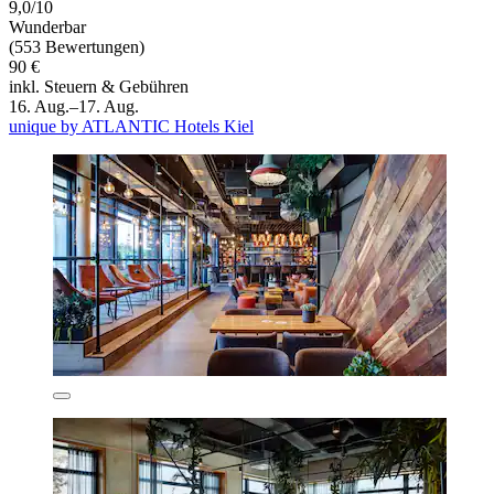
9,0/10
Wunderbar
(553 Bewertungen)
90 €
inkl. Steuern & Gebühren
16. Aug.–17. Aug.
unique by ATLANTIC Hotels Kiel