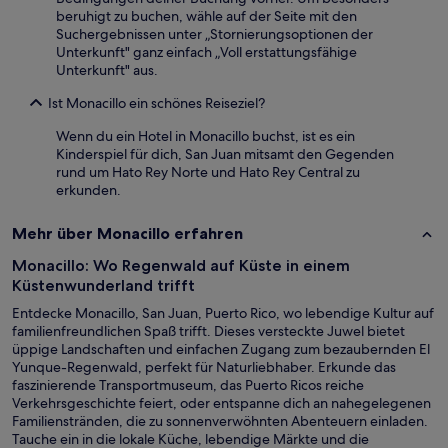
beruhigt zu buchen, wähle auf der Seite mit den
Suchergebnissen unter „Stornierungsoptionen der
Unterkunft" ganz einfach „Voll erstattungsfähige
Unterkunft" aus.
Ist Monacillo ein schönes Reiseziel?
Wenn du ein Hotel in Monacillo buchst, ist es ein
Kinderspiel für dich, San Juan mitsamt den Gegenden
rund um Hato Rey Norte und Hato Rey Central zu
erkunden.
Mehr über Monacillo erfahren
Monacillo: Wo Regenwald auf Küste in einem
Küstenwunderland trifft
Entdecke Monacillo, San Juan, Puerto Rico, wo lebendige Kultur auf
familienfreundlichen Spaß trifft. Dieses versteckte Juwel bietet
üppige Landschaften und einfachen Zugang zum bezaubernden El
Yunque-Regenwald, perfekt für Naturliebhaber. Erkunde das
faszinierende Transportmuseum, das Puerto Ricos reiche
Verkehrsgeschichte feiert, oder entspanne dich an nahegelegenen
Familienstränden, die zu sonnenverwöhnten Abenteuern einladen.
Tauche ein in die lokale Küche, lebendige Märkte und die