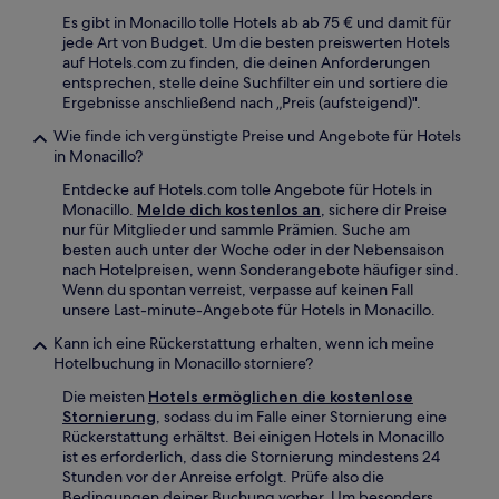
Es gibt in Monacillo tolle Hotels ab ab 75 € und damit für
jede Art von Budget. Um die besten preiswerten Hotels
auf Hotels.com zu finden, die deinen Anforderungen
entsprechen, stelle deine Suchfilter ein und sortiere die
Ergebnisse anschließend nach „Preis (aufsteigend)".
Wie finde ich vergünstigte Preise und Angebote für Hotels
in Monacillo?
Entdecke auf Hotels.com tolle Angebote für Hotels in
Monacillo.
Melde dich kostenlos an
, sichere dir Preise
nur für Mitglieder und sammle Prämien. Suche am
besten auch unter der Woche oder in der Nebensaison
nach Hotelpreisen, wenn Sonderangebote häufiger sind.
Wenn du spontan verreist, verpasse auf keinen Fall
unsere Last-minute-Angebote für Hotels in Monacillo.
Kann ich eine Rückerstattung erhalten, wenn ich meine
Hotelbuchung in Monacillo storniere?
Die meisten
Hotels ermöglichen die kostenlose
Stornierung
, sodass du im Falle einer Stornierung eine
Rückerstattung erhältst. Bei einigen Hotels in Monacillo
ist es erforderlich, dass die Stornierung mindestens 24
Stunden vor der Anreise erfolgt. Prüfe also die
Bedingungen deiner Buchung vorher. Um besonders