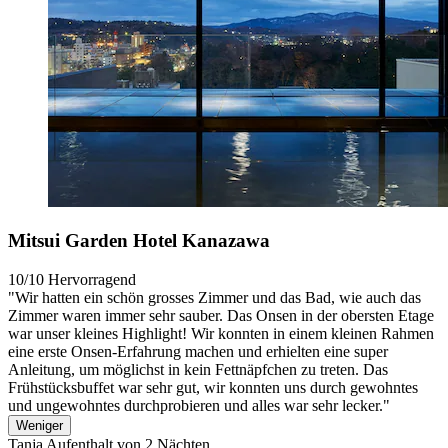
Mitsui Garden Hotel Kanazawa
10/10
Hervorragend
"Wir hatten ein schön grosses Zimmer und das Bad, wie auch das
Zimmer waren immer sehr sauber. Das Onsen in der obersten Etage
war unser kleines Highlight! Wir konnten in einem kleinen Rahmen
eine erste Onsen-Erfahrung machen und erhielten eine super
Anleitung, um möglichst in kein Fettnäpfchen zu treten. Das
Frühstücksbuffet war sehr gut, wir konnten uns durch gewohntes
und ungewohntes durchprobieren und alles war sehr lecker."
Weniger
Tanja
Aufenthalt von 2 Nächten