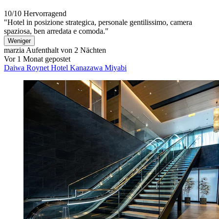
10/10
Hervorragend
"Hotel in posizione strategica, personale gentilissimo, camera
spaziosa, ben arredata e comoda."
Weniger
marzia
Aufenthalt von 2 Nächten
Vor 1 Monat gepostet
Daiwa Roynet Hotel Kanazawa Miyabi