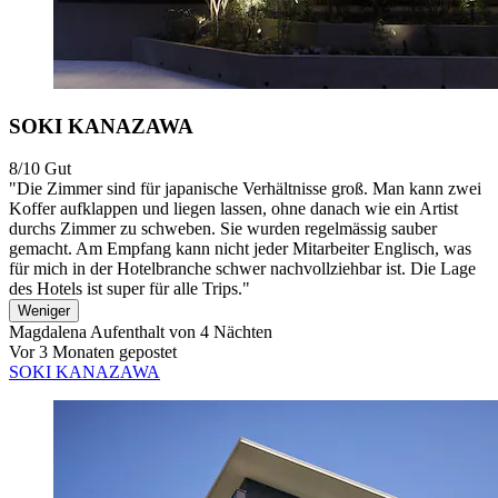
SOKI KANAZAWA
8/10
Gut
"Die Zimmer sind für japanische Verhältnisse groß. Man kann zwei
Koffer aufklappen und liegen lassen, ohne danach wie ein Artist
durchs Zimmer zu schweben. Sie wurden regelmässig sauber
gemacht. Am Empfang kann nicht jeder Mitarbeiter Englisch, was
für mich in der Hotelbranche schwer nachvollziehbar ist. Die Lage
des Hotels ist super für alle Trips."
Weniger
Magdalena
Aufenthalt von 4 Nächten
Vor 3 Monaten gepostet
SOKI KANAZAWA