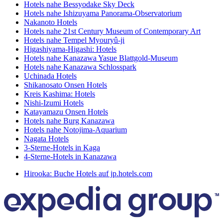
Hotels nahe Bessyodake Sky Deck
Hotels nahe Ishizuyama Panorama-Observatorium
Nakanoto Hotels
Hotels nahe 21st Century Museum of Contemporary Art
Hotels nahe Tempel Myouryû-ji
Higashiyama-Higashi: Hotels
Hotels nahe Kanazawa Yasue Blattgold-Museum
Hotels nahe Kanazawa Schlosspark
Uchinada Hotels
Shikanosato Onsen Hotels
Kreis Kashima: Hotels
Nishi-Izumi Hotels
Katayamazu Onsen Hotels
Hotels nahe Burg Kanazawa
Hotels nahe Notojima-Aquarium
Nagata Hotels
3-Sterne-Hotels in Kaga
4-Sterne-Hotels in Kanazawa
Hirooka: Buche Hotels auf jp.hotels.com