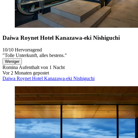
Daiwa Roynet Hotel Kanazawa-eki Nishiguchi
10/10
Hervorragend
"Tolle Unterkunft, alles bestens."
Weniger
Romina
Aufenthalt von 1 Nacht
Vor 2 Monaten gepostet
Daiwa Roynet Hotel Kanazawa-eki Nishiguchi