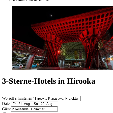
3-Sterne-Hotels in Hirooka
3-Sterne-Hotels in Hirooka
Wo soll’s hingehen?
Daten
Gäste