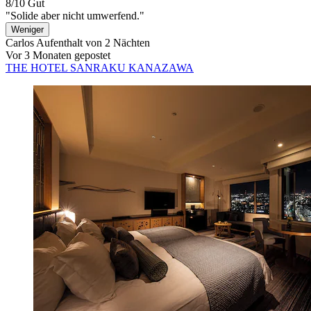
8/10
Gut
"Solide aber nicht umwerfend."
Weniger
Carlos
Aufenthalt von 2 Nächten
Vor 3 Monaten gepostet
THE HOTEL SANRAKU KANAZAWA