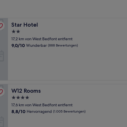
Star Hotel
Star Hotel
2.0-
Sterne-
17,2 km von West Bedfont entfernt
Unterkunft
9.0
9,0/10
Wunderbar
(888 Bewertungen)
von
10,
Wunderbar,
(888
Bewertungen)
W12 Rooms
W12 Rooms
4.0-
Sterne-
17,6 km von West Bedfont entfernt
Unterkunft
8.8
8,8/10
Hervorragend
(1.005 Bewertungen)
von
10,
Hervorragend,