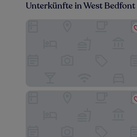
Unterkünfte in West Bedfont
Star Hotel
W12 Rooms