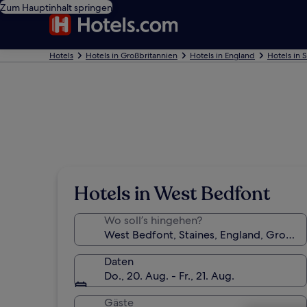
Zum Hauptinhalt springen
Hotels
Hotels in Großbritannien
Hotels in England
Hotels in 
Hotels in West Bedfont
Wo soll’s hingehen?
Daten
Do., 20. Aug. - Fr., 21. Aug.
Gäste