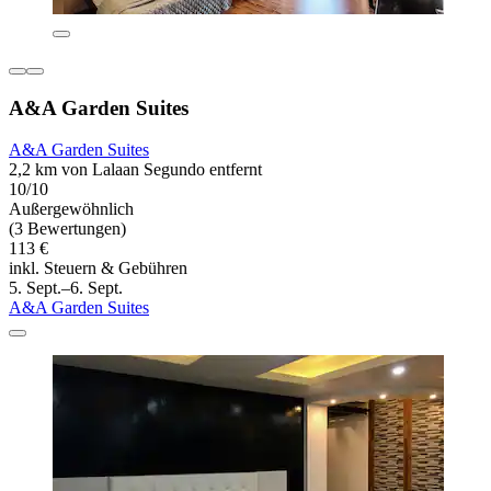
A&A Garden Suites
A&A Garden Suites
2,2 km von Lalaan Segundo entfernt
10/10
Außergewöhnlich
(3 Bewertungen)
113 €
inkl. Steuern & Gebühren
5. Sept.–6. Sept.
A&A Garden Suites