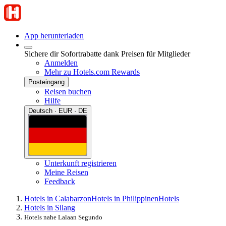
App herunterladen
Sichere dir Sofortrabatte dank Preisen für Mitglieder
Anmelden
Mehr zu Hotels.com Rewards
Posteingang
Reisen buchen
Hilfe
Deutsch · EUR · DE
Unterkunft registrieren
Meine Reisen
Feedback
Hotels in Calabarzon
Hotels in Philippinen
Hotels
Hotels in Silang
Hotels nahe Lalaan Segundo