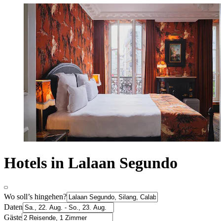
Hotels in Lalaan Segundo
Wo soll’s hingehen?
Daten
Gäste