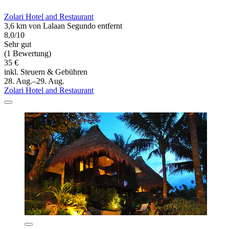
Zolari Hotel and Restaurant
3,6 km von Lalaan Segundo entfernt
8,0/10
Sehr gut
(1 Bewertung)
35 €
inkl. Steuern & Gebühren
28. Aug.–29. Aug.
Zolari Hotel and Restaurant