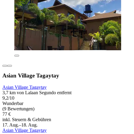
Asian Village Tagaytay
Asian Village Tagaytay
3,7 km von Lalaan Segundo entfernt
9,2/10
Wunderbar
(9 Bewertungen)
77 €
inkl. Steuern & Gebühren
17. Aug.–18. Aug.
Asian Village Tagaytay