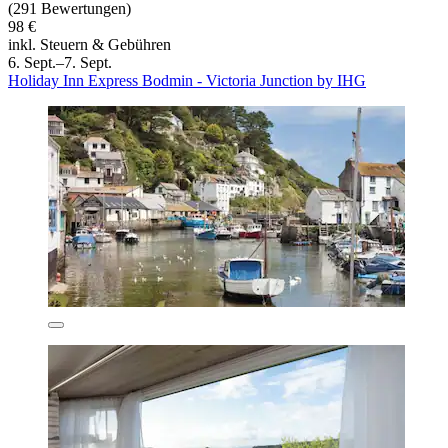
(291 Bewertungen)
98 €
inkl. Steuern & Gebühren
6. Sept.–7. Sept.
Holiday Inn Express Bodmin - Victoria Junction by IHG