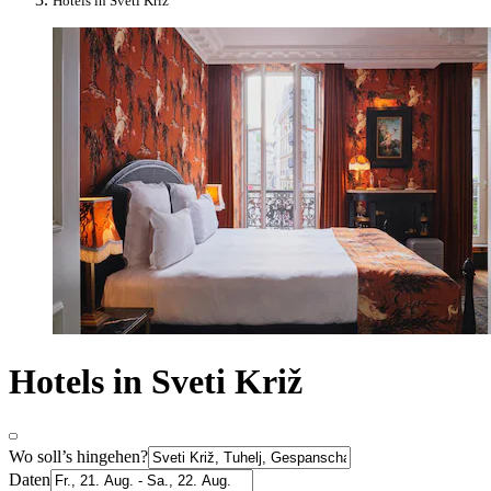
Hotels in Sveti Križ
Hotels in Sveti Križ
Wo soll’s hingehen?
Daten