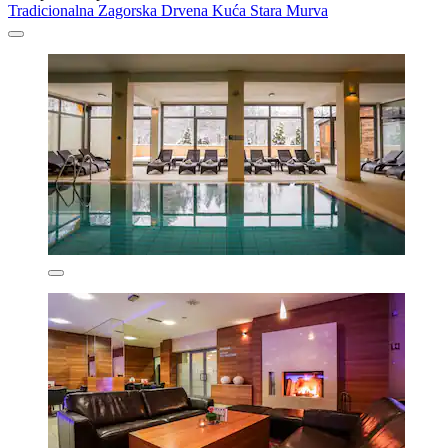
Tradicionalna Zagorska Drvena Kuća Stara Murva