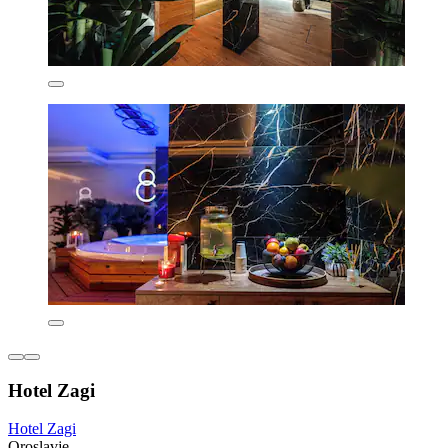
Hotel Zagi
Hotel Zagi
Oroslavje