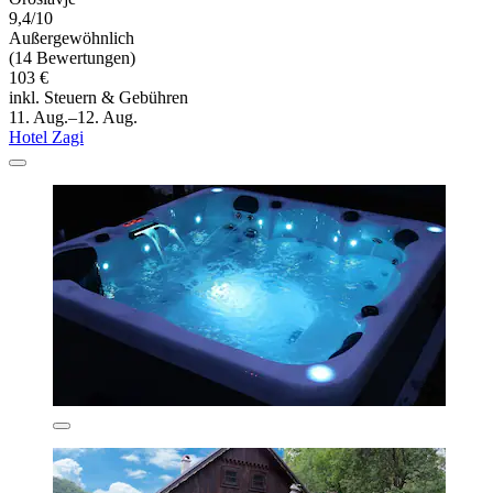
9,4/10
Außergewöhnlich
(14 Bewertungen)
103 €
inkl. Steuern & Gebühren
11. Aug.–12. Aug.
Hotel Zagi