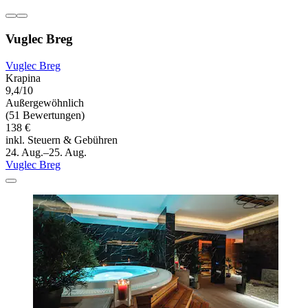
Vuglec Breg
Vuglec Breg
Krapina
9,4/10
Außergewöhnlich
(51 Bewertungen)
138 €
inkl. Steuern & Gebühren
24. Aug.–25. Aug.
Vuglec Breg