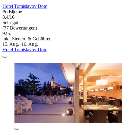
Hotel Tomislavov Dom
Podsljeme
8,4/10
Sehr gut
(77 Bewertungen)
92 €
inkl. Steuern & Gebühren
15. Aug.–16. Aug.
Hotel Tomislavov Dom