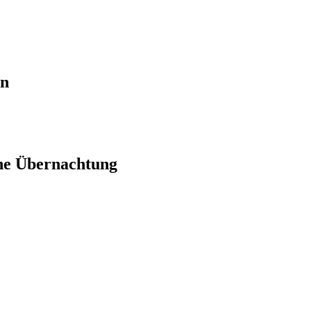
en
ne Übernachtung