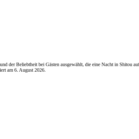
d der Beliebtheit bei Gästen ausgewählt, die eine Nacht in Shitou au
siert am
6. August 2026
.