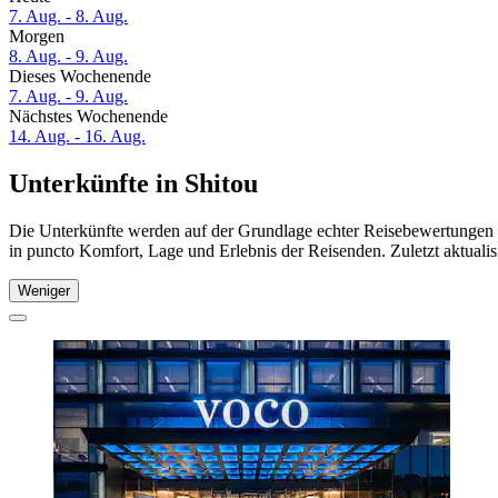
7. Aug. - 8. Aug.
Morgen
8. Aug. - 9. Aug.
Dieses Wochenende
7. Aug. - 9. Aug.
Nächstes Wochenende
14. Aug. - 16. Aug.
Unterkünfte in Shitou
Die Unterkünfte werden auf der Grundlage echter Reisebewertungen un
in puncto Komfort, Lage und Erlebnis der Reisenden. Zuletzt aktuali
Weniger