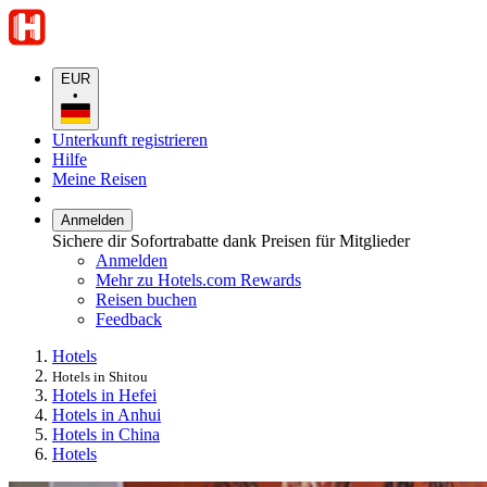
EUR
•
Unterkunft registrieren
Hilfe
Meine Reisen
Anmelden
Sichere dir Sofortrabatte dank Preisen für Mitglieder
Anmelden
Mehr zu Hotels.com Rewards
Reisen buchen
Feedback
Hotels
Hotels in Shitou
Hotels in Hefei
Hotels in Anhui
Hotels in China
Hotels