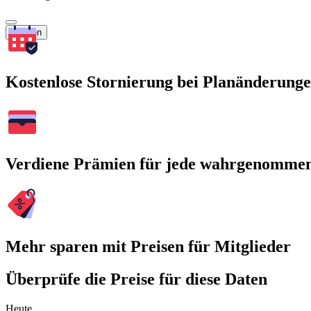
Suchen
Kostenlose Stornierung bei Planänderung
Verdiene Prämien für jede wahrgenomme
Mehr sparen mit Preisen für Mitglieder
Überprüfe die Preise für diese Daten
Heute