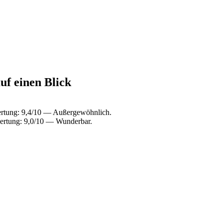
uf einen Blick
ertung: 9,4/10 — Außergewöhnlich.
wertung: 9,0/10 — Wunderbar.