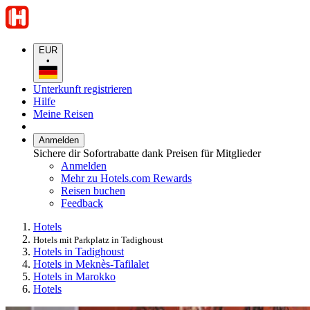
EUR
•
Unterkunft registrieren
Hilfe
Meine Reisen
Anmelden
Sichere dir Sofortrabatte dank Preisen für Mitglieder
Anmelden
Mehr zu Hotels.com Rewards
Reisen buchen
Feedback
Hotels
Hotels mit Parkplatz in Tadighoust
Hotels in Tadighoust
Hotels in Meknès-Tafilalet
Hotels in Marokko
Hotels