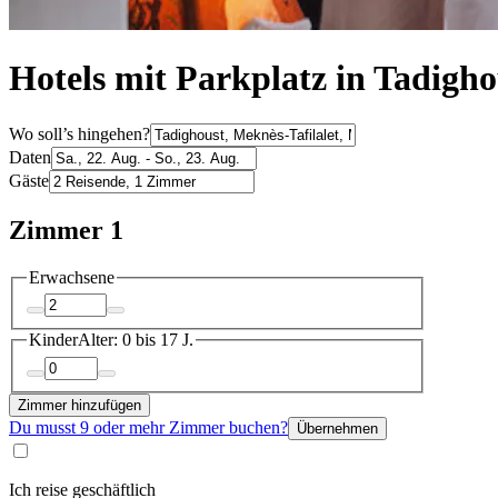
Hotels mit Parkplatz in Tadigho
Wo soll’s hingehen?
Daten
Gäste
Zimmer 1
Erwachsene
Kinder
Alter: 0 bis 17 J.
Zimmer hinzufügen
Du musst 9 oder mehr Zimmer buchen?
Übernehmen
Ich reise geschäftlich