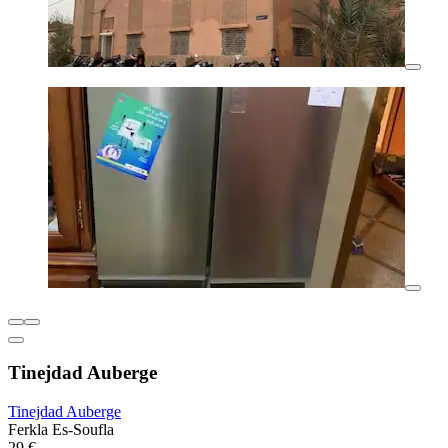
Tinejdad Auberge
Tinejdad Auberge
Ferkla Es-Soufla
29 €