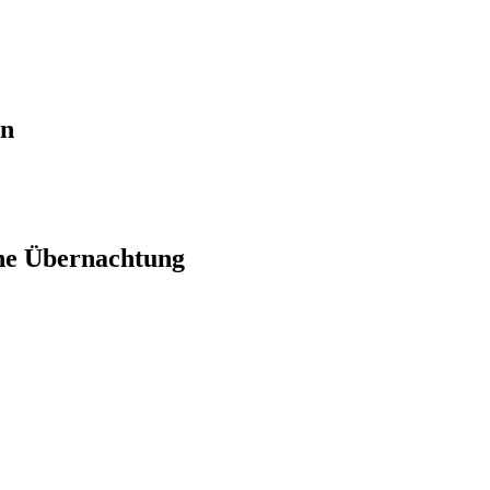
en
ne Übernachtung