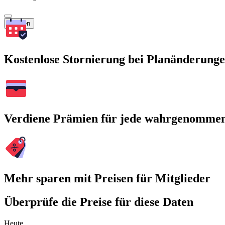
Suchen
Kostenlose Stornierung bei Planänderung
Verdiene Prämien für jede wahrgenomme
Mehr sparen mit Preisen für Mitglieder
Überprüfe die Preise für diese Daten
Heute