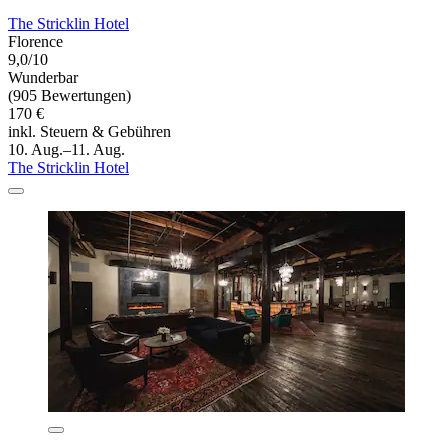
The Stricklin Hotel
Florence
9,0/10
Wunderbar
(905 Bewertungen)
170 €
inkl. Steuern & Gebühren
10. Aug.–11. Aug.
The Stricklin Hotel