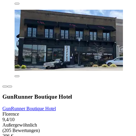
GunRunner Boutique Hotel
GunRunner Boutique Hotel
Florence
9,4/10
Außergewöhnlich
(205 Bewertungen)
206 €