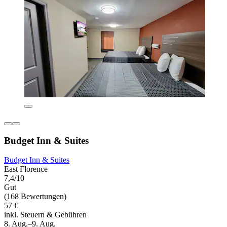
Budget Inn & Suites
Budget Inn & Suites
East Florence
7,4/10
Gut
(168 Bewertungen)
57 €
inkl. Steuern & Gebühren
8. Aug.–9. Aug.