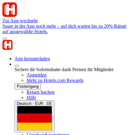
Zur App wechseln
Spare in der App noch mehr – auf dich warten bis zu 20% Rabatt
auf ausgewählte Hotels.
App herunterladen
Sichere dir Sofortrabatte dank Preisen für Mitglieder
Anmelden
Mehr zu Hotels.com Rewards
Posteingang
Reisen buchen
Hilfe
Deutsch · EUR · DE
Unterkunft registrieren