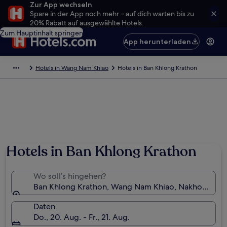
Zur App wechseln
Spare in der App noch mehr – auf dich warten bis zu
20% Rabatt auf ausgewählte Hotels.
Zum Hauptinhalt springen
App herunterladen
Hotels in Wang Nam Khiao
Hotels in Ban Khlong Krathon
Hotels in Ban Khlong Krathon
Wo soll’s hingehen?
Ban Khlong Krathon, Wang Nam Khiao, Nakhon Ratcha
Daten
Do., 20. Aug. - Fr., 21. Aug.