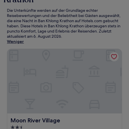
Die Unterkünfte werden auf der Grundlage echter
Reisebewertungen und der Beliebtheit bei Gästen ausgewählt,
die eine Nacht in Ban Khlong Krathon auf Hotels.com gebucht
haben. Diese Hotels in Ban Khlong Krathon überzeugen stets in
puncto Komfort, Lage und Erlebnis der Reisenden. Zuletzt
aktualisiert am
6. August 2026
.
Weniger
Moon River Village
Moon River Village
Moon River Village
2.5-