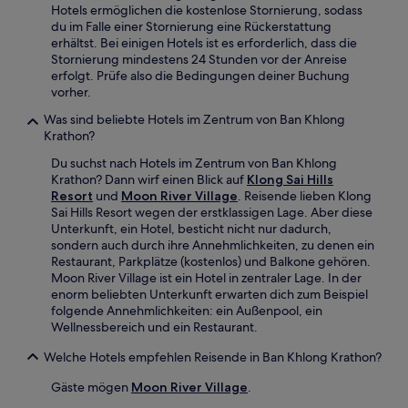
Hotels ermöglichen die kostenlose Stornierung, sodass
du im Falle einer Stornierung eine Rückerstattung
erhältst. Bei einigen Hotels ist es erforderlich, dass die
Stornierung mindestens 24 Stunden vor der Anreise
erfolgt. Prüfe also die Bedingungen deiner Buchung
vorher.
Was sind beliebte Hotels im Zentrum von Ban Khlong
Krathon?
Du suchst nach Hotels im Zentrum von Ban Khlong
Krathon? Dann wirf einen Blick auf
Klong Sai Hills
Resort
und
Moon River Village
. Reisende lieben Klong
Sai Hills Resort wegen der erstklassigen Lage. Aber diese
Unterkunft, ein Hotel, besticht nicht nur dadurch,
sondern auch durch ihre Annehmlichkeiten, zu denen ein
Restaurant, Parkplätze (kostenlos) und Balkone gehören.
Moon River Village ist ein Hotel in zentraler Lage. In der
enorm beliebten Unterkunft erwarten dich zum Beispiel
folgende Annehmlichkeiten: ein Außenpool, ein
Wellnessbereich und ein Restaurant.
Welche Hotels empfehlen Reisende in Ban Khlong Krathon?
Gäste mögen
Moon River Village
.