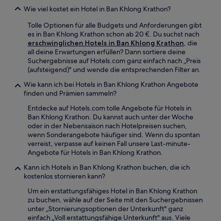
Wie viel kostet ein Hotel in Ban Khlong Krathon?
Tolle Optionen für alle Budgets und Anforderungen gibt
es in Ban Khlong Krathon schon ab 20 €. Du suchst nach
erschwinglichen Hotels in Ban Khlong Krathon
, die
all deine Erwartungen erfüllen? Dann sortiere deine
Suchergebnisse auf Hotels.com ganz einfach nach „Preis
(aufsteigend)" und wende die entsprechenden Filter an.
Wie kann ich bei Hotels in Ban Khlong Krathon Angebote
finden und Prämien sammeln?
Entdecke auf Hotels.com tolle Angebote für Hotels in
Ban Khlong Krathon. Du kannst auch unter der Woche
oder in der Nebensaison nach Hotelpreisen suchen,
wenn Sonderangebote häufiger sind. Wenn du spontan
verreist, verpasse auf keinen Fall unsere Last-minute-
Angebote für Hotels in Ban Khlong Krathon.
Kann ich Hotels in Ban Khlong Krathon buchen, die ich
kostenlos stornieren kann?
Um ein erstattungsfähiges Hotel in Ban Khlong Krathon
zu buchen, wähle auf der Seite mit den Suchergebnissen
unter „Stornierungsoptionen der Unterkunft" ganz
einfach „Voll erstattungsfähige Unterkunft" aus. Viele