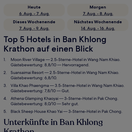
Heute
Morgen
6. Aug. - 7. Aug.
7. Aug. - 8. Aug.
Dieses Wochenende
Nächstes Wochenende
7. Aug. - 9. Aug.
14. Aug. - 16. Aug.
Top 5 Hotels in Ban Khlong
Krathon auf einen Blick
Moon River Village
— 2.5-Sterne-Hotel in Wang Nam Khiao.
Gästebewertung: 8,8/10 — Hervorragend.
Suansaimai Resort
— 2.5-Sterne-Hotel in Wang Nam Khiao.
Gästebewertung: 6,8/10.
Villa Khao Phaengma
— 3.5-Sterne-Hotel in Wang Nam Khiao.
Gästebewertung: 7,8/10 — Gut.
Athena Glamping Khaoyai
— 3-Sterne-Hotel in Pak Chong.
Gästebewertung: 8,0/10 — Sehr gut.
Black Sheep House Khao Yai
— 3-Sterne-Hotel in Pak Chong.
Unterkünfte in Ban Khlong
Krathon