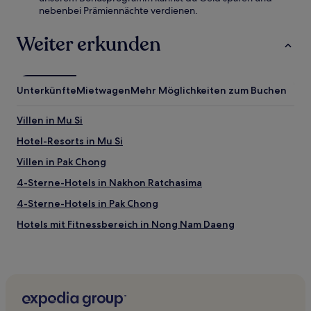
nebenbei Prämiennächte verdienen.
Weiter erkunden
Unterkünfte
Mietwagen
Mehr Möglichkeiten zum Buchen
Villen in Mu Si
Hotel-Resorts in Mu Si
Villen in Pak Chong
4-Sterne-Hotels in Nakhon Ratchasima
4-Sterne-Hotels in Pak Chong
Hotels mit Fitnessbereich in Nong Nam Daeng
Haustierfreundliche in Nong Nam Daeng
Familien in Mu Si
Haustierfreundliche in Mu Si
Golf in Mu Si