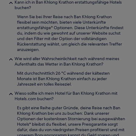
Kann ich in Ban Khlong Krathon erstattungsfähige Hotels
buchen?
Wenn Sie bei Ihrer Reise nach Ban Khlong Krathon
flexibel sein möchten, bieten viele Unterkünfte
erstattungsfähige* Optionen. Diese Unterkünfte findest
du, indem du wie gewohnt auf unserer Website suchst
und den Filter mit der Option der vollständigen
Rückerstattung wählst, um gleich die relevanten Treffer
anzuzeigen.
Wie wird aller Wahrscheinlichkeit nach während meines
Aufenthalts das Wetter in Ban Khlong Krathon?
Mit durchschnittlich 26 °C während der kältesten
Monate ist Ban Khlong Krathon einfach zu jeder
Jahreszeit ein tolles Reiseziel.
Wieso sollte ich mein Hotel für Ban Khlong Krathon mit
Hotels.com buchen?
Es gibt eine Reihe guter Gründe, deine Reise nach Ban
Khlong Krathon bei uns zu buchen: Dank unserer
Optionen der kostenlosen Stornierung bei ausgewählten
Hotels* bleibst du flexibel, unsere Preisgarantie sorgt
dafür, dass du von niedrigsten Preisen profitierst und mit
unserem Bonusprogramm kannst du Geld sparen und