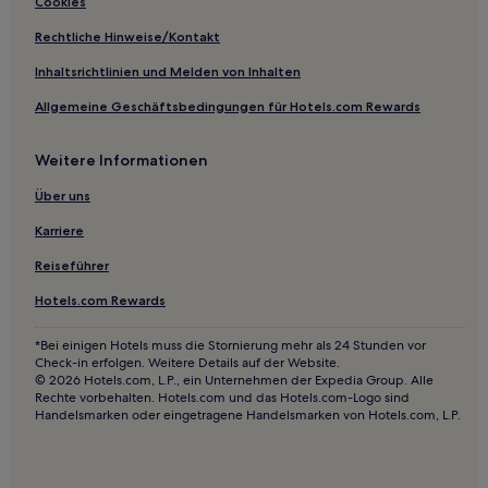
Cookies
Rechtliche Hinweise/Kontakt
Inhaltsrichtlinien und Melden von Inhalten
Allgemeine Geschäftsbedingungen für Hotels.com Rewards
Weitere Informationen
Über uns
Karriere
Reiseführer
Hotels.com Rewards
*Bei einigen Hotels muss die Stornierung mehr als 24 Stunden vor
Check-in erfolgen. Weitere Details auf der Website.
© 2026 Hotels.com, L.P., ein Unternehmen der Expedia Group. Alle
Rechte vorbehalten. Hotels.com und das Hotels.com-Logo sind
Handelsmarken oder eingetragene Handelsmarken von Hotels.com, L.P.