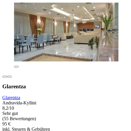
Glarentza
Glarentza
Andravida-Kyllini
8,2/10
Sehr gut
(55 Bewertungen)
95 €
inkl. Steuern & Gebühren