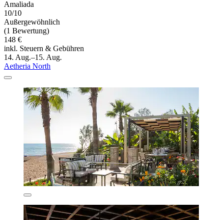
Amaliada
10/10
Außergewöhnlich
(1 Bewertung)
148 €
inkl. Steuern & Gebühren
14. Aug.–15. Aug.
Aetheria North