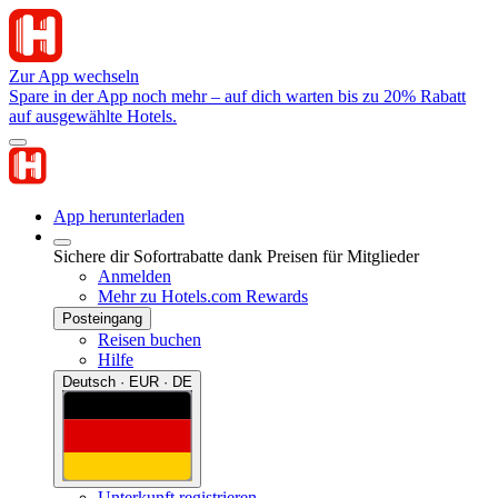
Zur App wechseln
Spare in der App noch mehr – auf dich warten bis zu 20% Rabatt
auf ausgewählte Hotels.
App herunterladen
Sichere dir Sofortrabatte dank Preisen für Mitglieder
Anmelden
Mehr zu Hotels.com Rewards
Posteingang
Reisen buchen
Hilfe
Deutsch · EUR · DE
Unterkunft registrieren