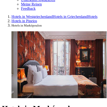
Meine Reisen
Feedback
Hotels in Westgriechenland
Hotels in Griechenland
Hotels
Hotels in Pineios
Hotels in Markópoulon