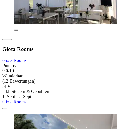
Giota Rooms
Giota Rooms
Pineios
9,0/10
Wunderbar
(12 Bewertungen)
51 €
inkl. Steuern & Gebühren
1. Sept.–2. Sept.
Giota Rooms