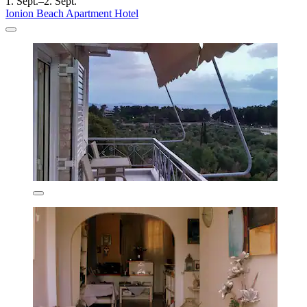
1. Sept.–2. Sept.
Ionion Beach Apartment Hotel