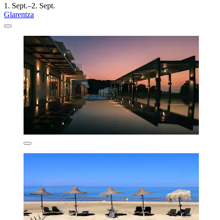
1. Sept.–2. Sept.
Glarentza