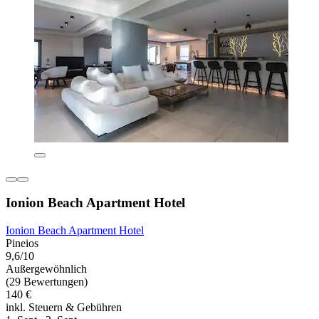
Ionion Beach Apartment Hotel
Ionion Beach Apartment Hotel
Pineios
9,6/10
Außergewöhnlich
(29 Bewertungen)
140 €
inkl. Steuern & Gebühren