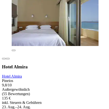
Hotel Almira
Hotel Almira
Pineios
9,8/10
Außergewöhnlich
(55 Bewertungen)
135 €
inkl. Steuern & Gebühren
23. Aug.–24. Aug.