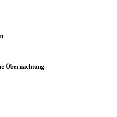
en
ne Übernachtung