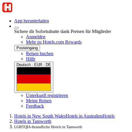
App herunterladen
Sichere dir Sofortrabatte dank Preisen für Mitglieder
Anmelden
Mehr zu Hotels.com Rewards
Posteingang
Reisen buchen
Hilfe
Deutsch · EUR · DE
Unterkunft registrieren
Meine Reisen
Feedback
Hotels in New South Wales
Hotels in Australien
Hotels
Hotels in Tamworth
LGBTQIA-freundliche Hotels in Tamworth