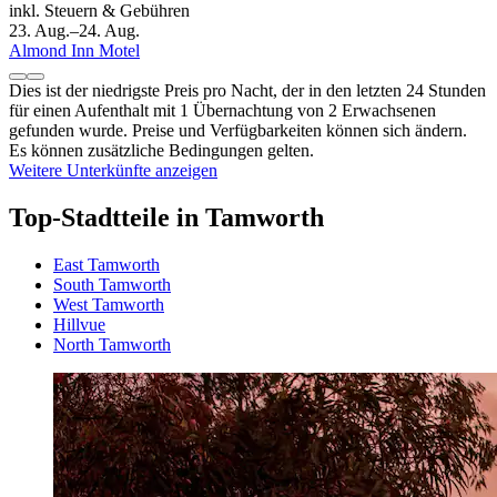
inkl. Steuern & Gebühren
23. Aug.–24. Aug.
Almond Inn Motel
Dies ist der niedrigste Preis pro Nacht, der in den letzten 24 Stunden
für einen Aufenthalt mit 1 Übernachtung von 2 Erwachsenen
gefunden wurde. Preise und Verfügbarkeiten können sich ändern.
Es können zusätzliche Bedingungen gelten.
Weitere Unterkünfte anzeigen
Top-Stadtteile in Tamworth
East Tamworth
South Tamworth
West Tamworth
Hillvue
North Tamworth