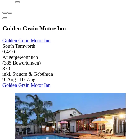
Golden Grain Motor Inn
Golden Grain Motor Inn
South Tamworth
9,4/10
Außergewöhnlich
(385 Bewertungen)
87 €
inkl. Steuern & Gebühren
9. Aug.–10. Aug.
Golden Grain Motor Inn