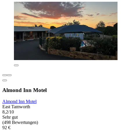
Almond Inn Motel
Almond Inn Motel
East Tamworth
8,2/10
Sehr gut
(498 Bewertungen)
92 €