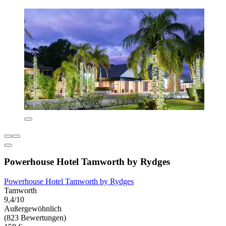
Powerhouse Hotel Tamworth by Rydges
Powerhouse Hotel Tamworth by Rydges
Tamworth
9,4/10
Außergewöhnlich
(823 Bewertungen)