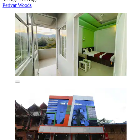
Periyar Woods