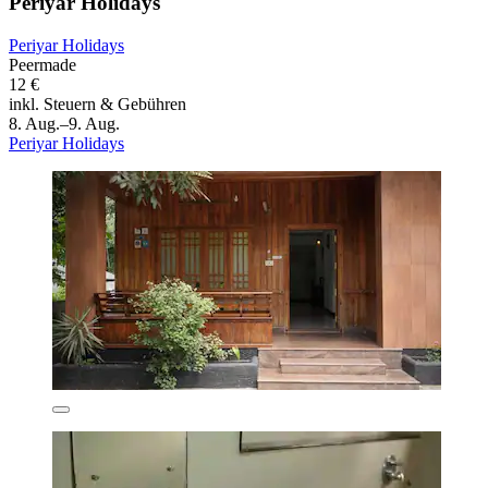
Periyar Holidays
Periyar Holidays
Peermade
12 €
inkl. Steuern & Gebühren
8. Aug.–9. Aug.
Periyar Holidays