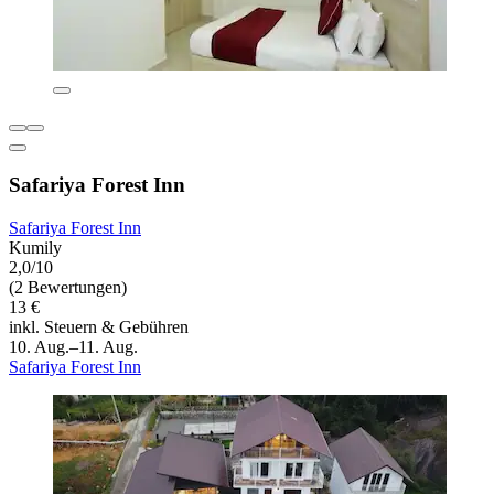
Safariya Forest Inn
Safariya Forest Inn
Kumily
2,0/10
(2 Bewertungen)
13 €
inkl. Steuern & Gebühren
10. Aug.–11. Aug.
Safariya Forest Inn