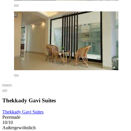
Thekkady Gavi Suites
Thekkady Gavi Suites
Peermade
10/10
Außergewöhnlich