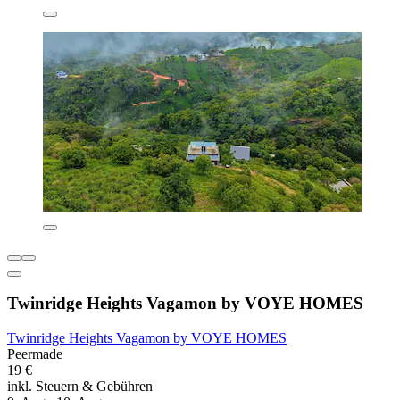
Twinridge Heights Vagamon by VOYE HOMES
Twinridge Heights Vagamon by VOYE HOMES
Peermade
19 €
inkl. Steuern & Gebühren