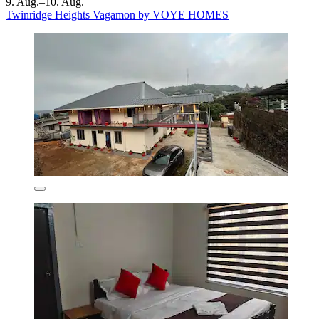
9. Aug.–10. Aug.
Twinridge Heights Vagamon by VOYE HOMES