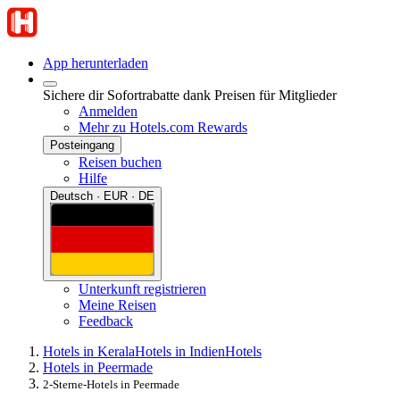
App herunterladen
Sichere dir Sofortrabatte dank Preisen für Mitglieder
Anmelden
Mehr zu Hotels.com Rewards
Posteingang
Reisen buchen
Hilfe
Deutsch · EUR · DE
Unterkunft registrieren
Meine Reisen
Feedback
Hotels in Kerala
Hotels in Indien
Hotels
Hotels in Peermade
2-Sterne-Hotels in Peermade