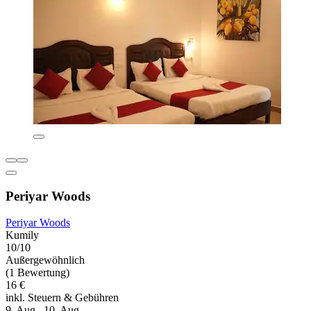
Periyar Woods
Periyar Woods
Kumily
10/10
Außergewöhnlich
(1 Bewertung)
16 €
inkl. Steuern & Gebühren
9. Aug.–10. Aug.