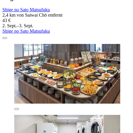
Shige no Sato Matsufuku
2,4 km von Saiwai Chō entfernt
43 €
2. Sept.–3. Sept.
Shige no Sato Matsufuku