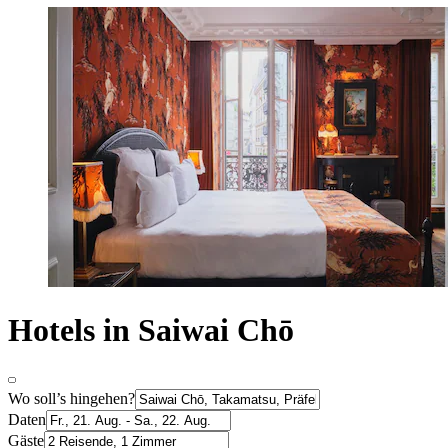
Hotels in Saiwai Chō
Wo soll’s hingehen?
Daten
Gäste