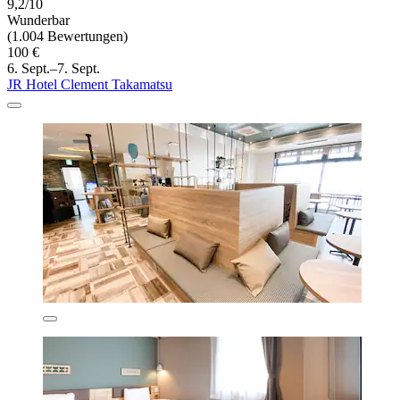
9,2/10
Wunderbar
(1.004 Bewertungen)
100 €
6. Sept.–7. Sept.
JR Hotel Clement Takamatsu