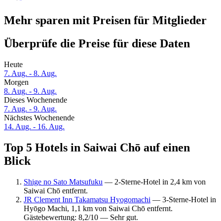
Mehr sparen mit Preisen für Mitglieder
Überprüfe die Preise für diese Daten
Heute
7. Aug. - 8. Aug.
Morgen
8. Aug. - 9. Aug.
Dieses Wochenende
7. Aug. - 9. Aug.
Nächstes Wochenende
14. Aug. - 16. Aug.
Top 5 Hotels in Saiwai Chō auf einen
Blick
Shige no Sato Matsufuku
— 2-Sterne-Hotel in 2,4 km von
Saiwai Chō entfernt.
JR Clement Inn Takamatsu Hyogomachi
— 3-Sterne-Hotel in
Hyōgo Machi, 1,1 km von Saiwai Chō entfernt.
Gästebewertung: 8,2/10 — Sehr gut.