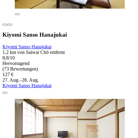
Kiyomi Sanso Hanajukai
Kiyomi Sanso Hanajukai
1,2 km von Saiwai Chō entfernt
8,8/10
Hervorragend
(73 Bewertungen)
127 €
27. Aug.–28. Aug.
Kiyomi Sanso Hanajukai