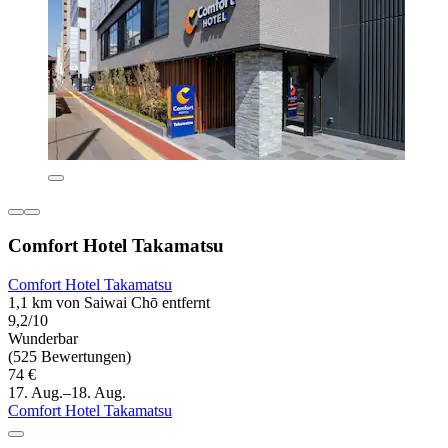
Comfort Hotel Takamatsu
Comfort Hotel Takamatsu
1,1 km von Saiwai Chō entfernt
9,2/10
Wunderbar
(525 Bewertungen)
74 €
17. Aug.–18. Aug.
Comfort Hotel Takamatsu