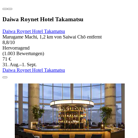
Daiwa Roynet Hotel Takamatsu
Daiwa Roynet Hotel Takamatsu
Marugame Machi, 1,2 km von Saiwai Chō entfernt
8,8/10
Hervorragend
(1.003 Bewertungen)
71 €
31. Aug.–1. Sept.
Daiwa Roynet Hotel Takamatsu