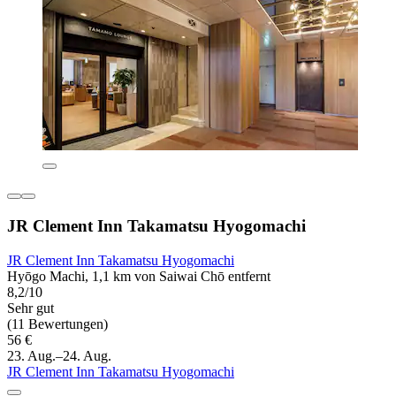
JR Clement Inn Takamatsu Hyogomachi
JR Clement Inn Takamatsu Hyogomachi
Hyōgo Machi, 1,1 km von Saiwai Chō entfernt
8,2/10
Sehr gut
(11 Bewertungen)
56 €
23. Aug.–24. Aug.
JR Clement Inn Takamatsu Hyogomachi