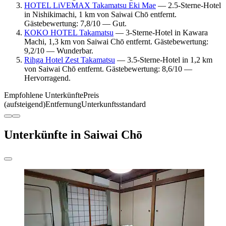
HOTEL LiVEMAX Takamatsu Eki Mae
— 2.5-Sterne-Hotel
in Nishikimachi, 1 km von Saiwai Chō entfernt.
Gästebewertung: 7,8/10 — Gut.
KOKO HOTEL Takamatsu
— 3-Sterne-Hotel in Kawara
Machi, 1,3 km von Saiwai Chō entfernt. Gästebewertung:
9,2/10 — Wunderbar.
Rihga Hotel Zest Takamatsu
— 3.5-Sterne-Hotel in 1,2 km
von Saiwai Chō entfernt. Gästebewertung: 8,6/10 —
Hervorragend.
Empfohlene Unterkünfte
Preis
(aufsteigend)
Entfernung
Unterkunftsstandard
Unterkünfte in Saiwai Chō