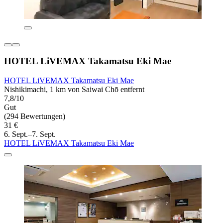
HOTEL LiVEMAX Takamatsu Eki Mae
HOTEL LiVEMAX Takamatsu Eki Mae
Nishikimachi, 1 km von Saiwai Chō entfernt
7,8/10
Gut
(294 Bewertungen)
31 €
6. Sept.–7. Sept.
HOTEL LiVEMAX Takamatsu Eki Mae