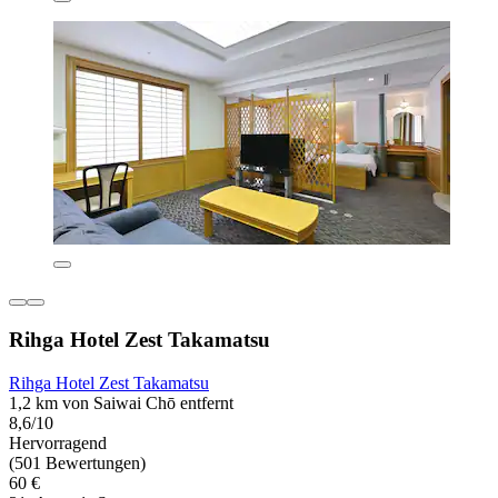
Rihga Hotel Zest Takamatsu
Rihga Hotel Zest Takamatsu
1,2 km von Saiwai Chō entfernt
8,6/10
Hervorragend
(501 Bewertungen)
60 €