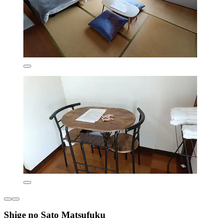
Shige no Sato Matsufuku