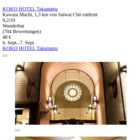
KOKO HOTEL Takamatsu
Kawara Machi, 1,3 km von Saiwai Chō entfernt
9,2/10
Wunderbar
(704 Bewertungen)
48 €
6. Sept.–7. Sept.
KOKO HOTEL Takamatsu