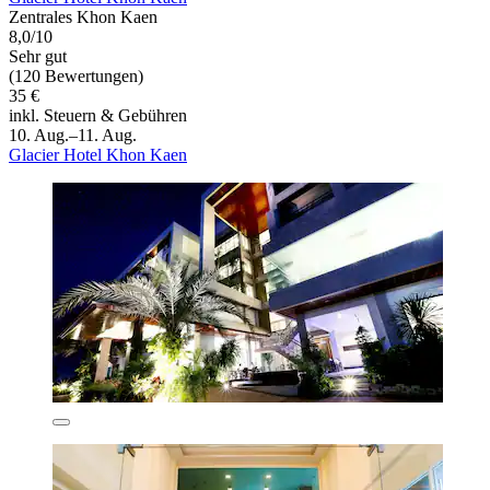
Zentrales Khon Kaen
8,0/10
Sehr gut
(120 Bewertungen)
35 €
inkl. Steuern & Gebühren
10. Aug.–11. Aug.
Glacier Hotel Khon Kaen