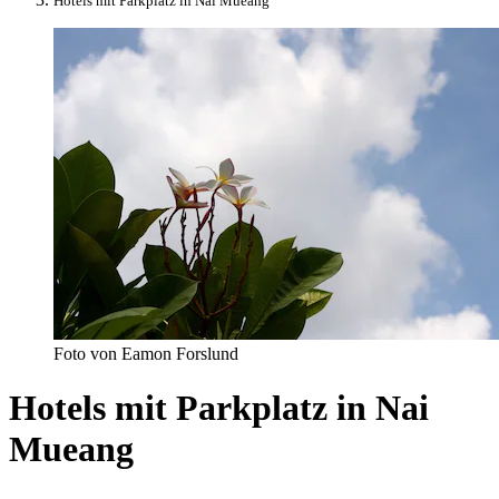
Hotels mit Parkplatz in Nai Mueang
Foto von Eamon Forslund
Hotels mit Parkplatz in Nai
Mueang