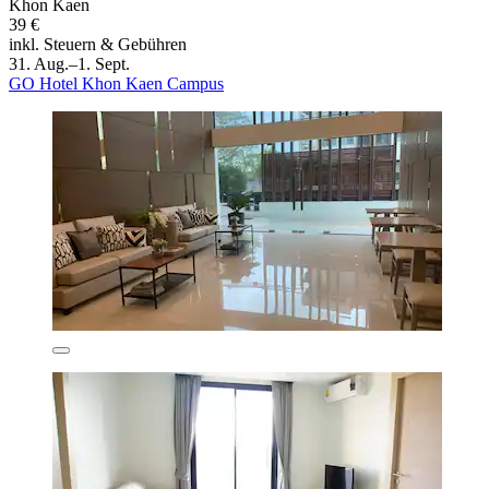
Khon Kaen
39 €
inkl. Steuern & Gebühren
31. Aug.–1. Sept.
GO Hotel Khon Kaen Campus