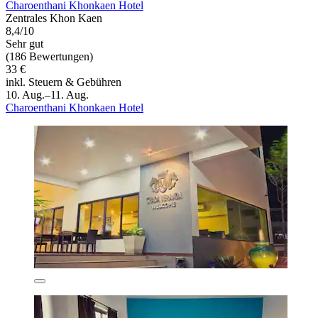
Charoenthani Khonkaen Hotel
Zentrales Khon Kaen
8,4/10
Sehr gut
(186 Bewertungen)
33 €
inkl. Steuern & Gebühren
10. Aug.–11. Aug.
Charoenthani Khonkaen Hotel