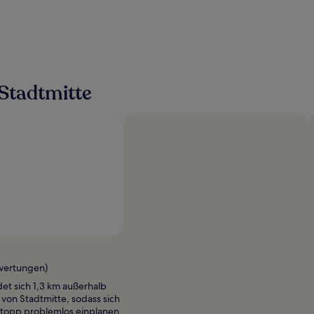
Stadtmitte
ewertungen)
et sich 1,3 km außerhalb
von Stadtmitte, sodass sich
stopp problemlos einplanen