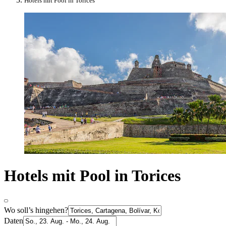
Hotels mit Pool in Torices
Hotels mit Pool in Torices
Wo soll’s hingehen?
Daten