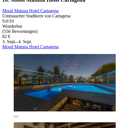
Mood Matuna Hotel Cartagena
Ummauerter Stadtkern von Cartagena
9,0/10
Wunderbar
(556 Bewertungen)
82 €
3. Sept.–4. Sept.
Mood Matuna Hotel Cartagena