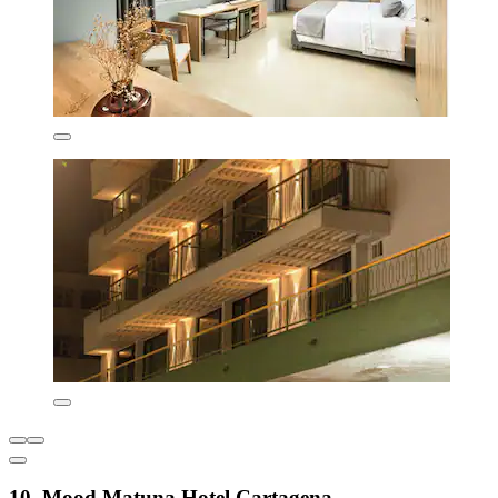
10. Mood Matuna Hotel Cartagena