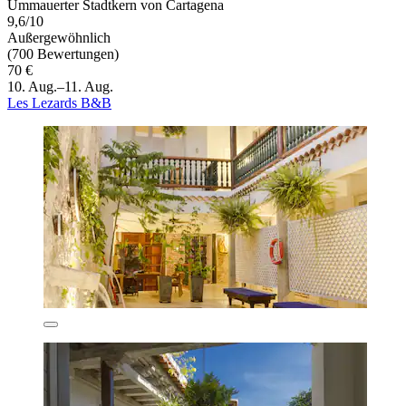
Ummauerter Stadtkern von Cartagena
9,6/10
Außergewöhnlich
(700 Bewertungen)
70 €
10. Aug.–11. Aug.
Les Lezards B&B