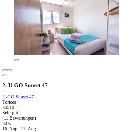
2. U-GO Sunset 47
U-GO Sunset 47
Torices
8,0/10
Sehr gut
(11 Bewertungen)
80 €
16. Aug.–17. Aug.