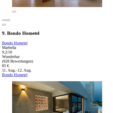
9. Bondo Hometel
Bondo Hometel
Marbella
9,2/10
Wunderbar
(928 Bewertungen)
85 €
11. Aug.–12. Aug.
Bondo Hometel