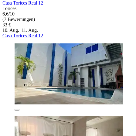
Casa Torices Real 12
Torices
6,6/10
(7 Bewertungen)
33 €
10. Aug.–11. Aug.
Casa Torices Real 12