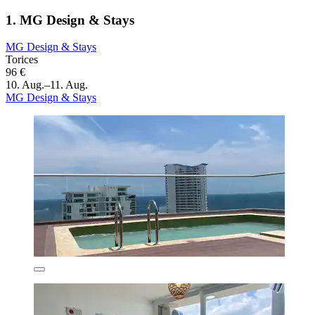
1. MG Design & Stays
MG Design & Stays
Torices
96 €
10. Aug.–11. Aug.
MG Design & Stays