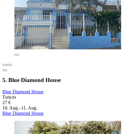
5. Blue Diamond House
Blue Diamond House
Torices
27 €
10. Aug.–11. Aug.
Blue Diamond House