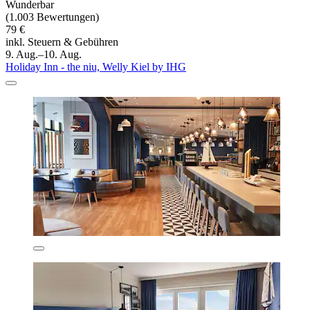
Wunderbar
(1.003 Bewertungen)
79 €
inkl. Steuern & Gebühren
9. Aug.–10. Aug.
Holiday Inn - the niu, Welly Kiel by IHG