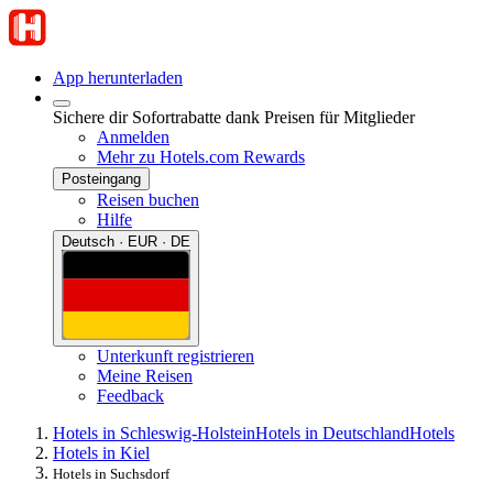
App herunterladen
Sichere dir Sofortrabatte dank Preisen für Mitglieder
Anmelden
Mehr zu Hotels.com Rewards
Posteingang
Reisen buchen
Hilfe
Deutsch · EUR · DE
Unterkunft registrieren
Meine Reisen
Feedback
Hotels in Schleswig-Holstein
Hotels in Deutschland
Hotels
Hotels in Kiel
Hotels in Suchsdorf