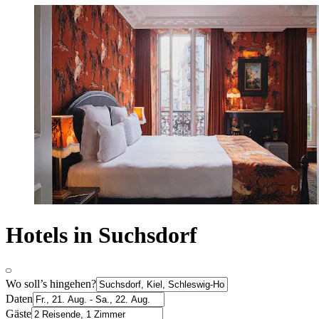
Hotels in Suchsdorf
Wo soll’s hingehen?
Daten
Gäste