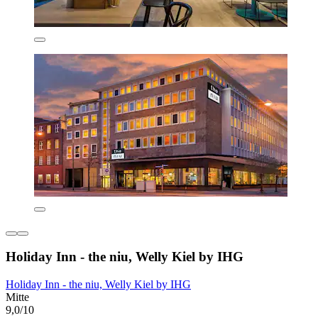
Holiday Inn - the niu, Welly Kiel by IHG
Holiday Inn - the niu, Welly Kiel by IHG
Mitte
9,0/10