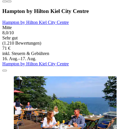
Hampton by Hilton Kiel City Centre
Hampton by Hilton Kiel City Centre
Mitte
8,0/10
Sehr gut
(1.210 Bewertungen)
71 €
inkl. Steuern & Gebühren
16. Aug.–17. Aug.
Hampton by Hilton Kiel City Centre