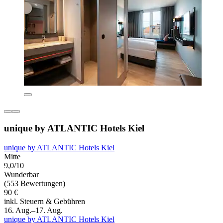
unique by ATLANTIC Hotels Kiel
unique by ATLANTIC Hotels Kiel
Mitte
9,0/10
Wunderbar
(553 Bewertungen)
90 €
inkl. Steuern & Gebühren
16. Aug.–17. Aug.
unique by ATLANTIC Hotels Kiel