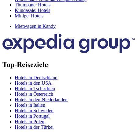
Thumpane: Hotels
Kundasale: Hotels
Minipe: Hotels
Mietwagen in Kandy
Top-Reiseziele
Hotels in Deutschland
Hotels in den USA
Hotels in Tschechien
Hotels in Österreich
Hotels in den Niederlanden
Hotels in Italien
Hotels in Schweden
Hotels in Portugal
Hotels in Polen
Hotels in der Türkei