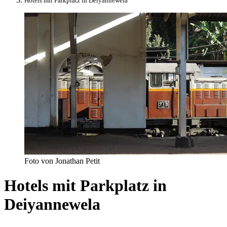
Hotels mit Parkplatz in Deiyannewela
Foto von Jonathan Petit
Hotels mit Parkplatz in
Deiyannewela