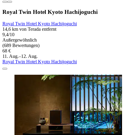
Royal Twin Hotel Kyoto Hachijoguchi
Royal Twin Hotel Kyoto Hachijoguchi
14,6 km von Terada entfernt
9,4/10
Außergewöhnlich
(689 Bewertungen)
68 €
11. Aug.–12. Aug.
Royal Twin Hotel Kyoto Hachijoguchi