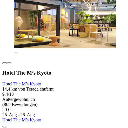
Hotel The M’s Kyoto
Hotel The M’s Kyoto
14,4 km von Terada entfernt
9,4/10
Außergewöhnlich
(865 Bewertungen)
20 €
25. Aug.–26. Aug.
Hotel The M’s Kyoto