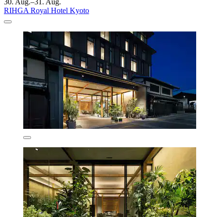
30. Aug.–31. Aug.
RIHGA Royal Hotel Kyoto