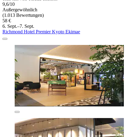
9,6/10
Außergewöhnlich
(1.013 Bewertungen)
58 €
6. Sept.–7. Sept.
Richmond Hotel Premier Kyoto Ekimae