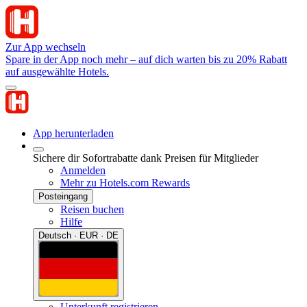
Zur App wechseln
Spare in der App noch mehr – auf dich warten bis zu 20% Rabatt
auf ausgewählte Hotels.
App herunterladen
Sichere dir Sofortrabatte dank Preisen für Mitglieder
Anmelden
Mehr zu Hotels.com Rewards
Posteingang
Reisen buchen
Hilfe
Deutsch · EUR · DE
Unterkunft registrieren