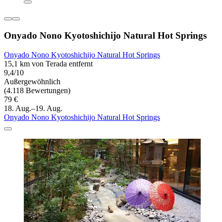
Onyado Nono Kyotoshichijo Natural Hot Springs
Onyado Nono Kyotoshichijo Natural Hot Springs
15,1 km von Terada entfernt
9,4/10
Außergewöhnlich
(4.118 Bewertungen)
79 €
18. Aug.–19. Aug.
Onyado Nono Kyotoshichijo Natural Hot Springs