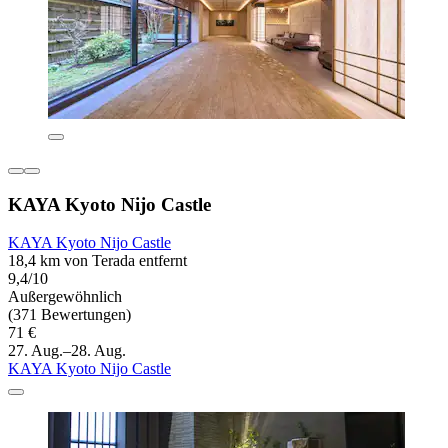
KAYA Kyoto Nijo Castle
KAYA Kyoto Nijo Castle
18,4 km von Terada entfernt
9,4/10
Außergewöhnlich
(371 Bewertungen)
71 €
27. Aug.–28. Aug.
KAYA Kyoto Nijo Castle