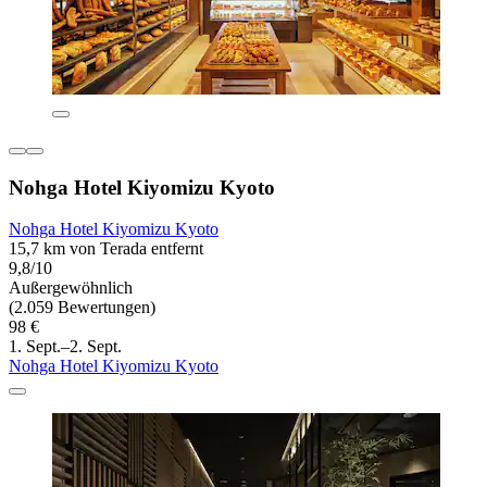
Nohga Hotel Kiyomizu Kyoto
Nohga Hotel Kiyomizu Kyoto
15,7 km von Terada entfernt
9,8/10
Außergewöhnlich
(2.059 Bewertungen)
98 €
1. Sept.–2. Sept.
Nohga Hotel Kiyomizu Kyoto