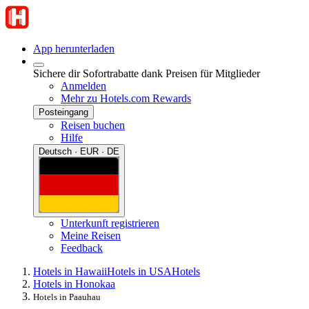
App herunterladen
Sichere dir Sofortrabatte dank Preisen für Mitglieder
Anmelden
Mehr zu Hotels.com Rewards
Posteingang
Reisen buchen
Hilfe
Deutsch · EUR · DE
Unterkunft registrieren
Meine Reisen
Feedback
Hotels in Hawaii
Hotels in USA
Hotels
Hotels in Honokaa
Hotels in Paauhau