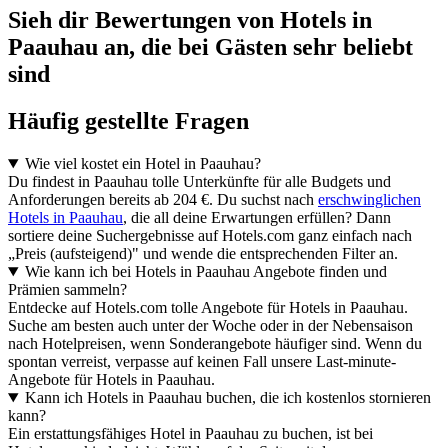
Sieh dir Bewertungen von Hotels in
Paauhau an, die bei Gästen sehr beliebt
sind
Häufig gestellte Fragen
Wie viel kostet ein Hotel in Paauhau?
Du findest in Paauhau tolle Unterkünfte für alle Budgets und
Anforderungen bereits ab 204 €. Du suchst nach
erschwinglichen
Hotels in Paauhau
, die all deine Erwartungen erfüllen? Dann
sortiere deine Suchergebnisse auf Hotels.com ganz einfach nach
„Preis (aufsteigend)" und wende die entsprechenden Filter an.
Wie kann ich bei Hotels in Paauhau Angebote finden und
Prämien sammeln?
Entdecke auf Hotels.com tolle Angebote für Hotels in Paauhau.
Suche am besten auch unter der Woche oder in der Nebensaison
nach Hotelpreisen, wenn Sonderangebote häufiger sind. Wenn du
spontan verreist, verpasse auf keinen Fall unsere Last-minute-
Angebote für Hotels in Paauhau.
Kann ich Hotels in Paauhau buchen, die ich kostenlos stornieren
kann?
Ein erstattungsfähiges Hotel in Paauhau zu buchen, ist bei