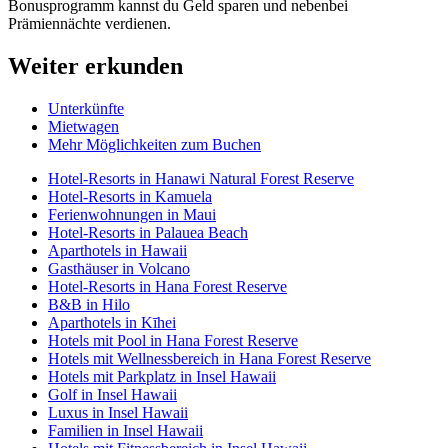
Bonusprogramm kannst du Geld sparen und nebenbei
Prämiennächte verdienen.
Weiter erkunden
Unterkünfte
Mietwagen
Mehr Möglichkeiten zum Buchen
Hotel-Resorts in Hanawi Natural Forest Reserve
Hotel-Resorts in Kamuela
Ferienwohnungen in Maui
Hotel-Resorts in Palauea Beach
Aparthotels in Hawaii
Gasthäuser in Volcano
Hotel-Resorts in Hana Forest Reserve
B&B in Hilo
Aparthotels in Kīhei
Hotels mit Pool in Hana Forest Reserve
Hotels mit Wellnessbereich in Hana Forest Reserve
Hotels mit Parkplatz in Insel Hawaii
Golf in Insel Hawaii
Luxus in Insel Hawaii
Familien in Insel Hawaii