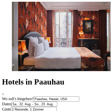
Hotels in Paauhau
Wo soll’s hingehen?
Daten
Gäste