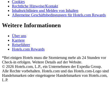
Cookies
Rechtliche Hinweise/Kontakt
Inhaltsrichtlinien und Melden von Inhalten
Allgemeine Geschäftsbedingungen für Hotels.com Rewards
Weitere Informationen
Über uns
Karriere
Reiseführer
Hotels.com Rewards
*Bei einigen Hotels muss die Stornierung mehr als 24 Stunden vor
Check-in erfolgen. Weitere Details auf der Website.
© 2026 Hotels.com, L.P., ein Unternehmen der Expedia Group.
Alle Rechte vorbehalten. Hotels.com und das Hotels.com-Logo sind
Handelsmarken oder eingetragene Handelsmarken von Hotels.com,
L.P.