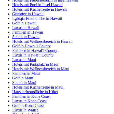
Hotels mit Fitnessbereich in Insel Hawaii
Hotels mit Pool in Insel Hawaii
Hotels mit Küchenzeile in Hawaii
Günstige in Hawaii
Lgbtqia-Freundliche in Hawaii
Golf in Hawaii
Luxus in Hawaii
Familien in Hawaii
Strand in Hawaii
Hotels mit Wellnessbereich in Hawaii
Golf in Hawaiʻi County
Familien in Hawaiʻi County
Luxus in Hawaiʻi County
Luxus in Maui
Hotels mit Parkplatz in Maui
Hotels mit Wellnessbereich in Maui
Familien in Maui
Golf in Maui
Strand in Maui
Hotels mit Küchenzeile in Maui
Haustierfreundliche in Kīhei
Familien in Kona Coast
Luxus in Kona Coast
Golf in Kona Coast
Luxus in Wailea