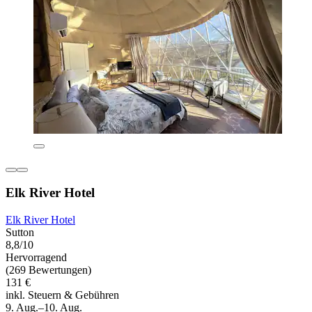
Elk River Hotel
Elk River Hotel
Sutton
8,8/10
Hervorragend
(269 Bewertungen)
131 €
inkl. Steuern & Gebühren
9. Aug.–10. Aug.