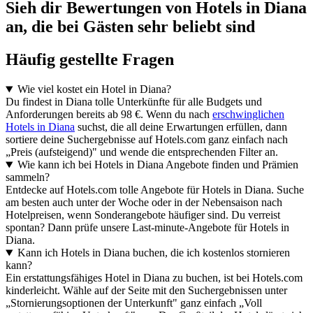
Sieh dir Bewertungen von Hotels in Diana
an, die bei Gästen sehr beliebt sind
Häufig gestellte Fragen
Wie viel kostet ein Hotel in Diana?
Du findest in Diana tolle Unterkünfte für alle Budgets und
Anforderungen bereits ab 98 €. Wenn du nach
erschwinglichen
Hotels in Diana
suchst, die all deine Erwartungen erfüllen, dann
sortiere deine Suchergebnisse auf Hotels.com ganz einfach nach
„Preis (aufsteigend)" und wende die entsprechenden Filter an.
Wie kann ich bei Hotels in Diana Angebote finden und Prämien
sammeln?
Entdecke auf Hotels.com tolle Angebote für Hotels in Diana. Suche
am besten auch unter der Woche oder in der Nebensaison nach
Hotelpreisen, wenn Sonderangebote häufiger sind. Du verreist
spontan? Dann prüfe unsere Last-minute-Angebote für Hotels in
Diana.
Kann ich Hotels in Diana buchen, die ich kostenlos stornieren
kann?
Ein erstattungsfähiges Hotel in Diana zu buchen, ist bei Hotels.com
kinderleicht. Wähle auf der Seite mit den Suchergebnissen unter
„Stornierungsoptionen der Unterkunft" ganz einfach „Voll