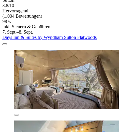
Sutton
8,8/10
Hervorragend
(1.004 Bewertungen)
98 €
inkl. Steuern & Gebühren
7. Sept.–8. Sept.
Days Inn & Suites by Wyndham Sutton Flatwoods