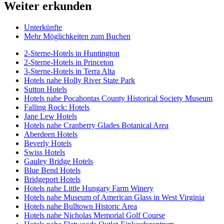
Weiter erkunden
Unterkünfte
Mehr Möglichkeiten zum Buchen
2-Sterne-Hotels in Huntington
2-Sterne-Hotels in Princeton
3-Sterne-Hotels in Terra Alta
Hotels nahe Holly River State Park
Sutton Hotels
Hotels nahe Pocahontas County Historical Society Museum
Falling Rock: Hotels
Jane Lew Hotels
Hotels nahe Cranberry Glades Botanical Area
Aberdeen Hotels
Beverly Hotels
Swiss Hotels
Gauley Bridge Hotels
Blue Bend Hotels
Bridgeport Hotels
Hotels nahe Little Hungary Farm Winery
Hotels nahe Museum of American Glass in West Virginia
Hotels nahe Bulltown Historic Area
Hotels nahe Nicholas Memorial Golf Course