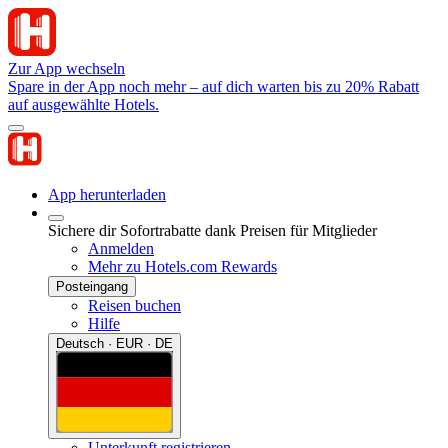
Zur App wechseln
Spare in der App noch mehr – auf dich warten bis zu 20% Rabatt
auf ausgewählte Hotels.
App herunterladen
Sichere dir Sofortrabatte dank Preisen für Mitglieder
Anmelden
Mehr zu Hotels.com Rewards
Posteingang
Reisen buchen
Hilfe
Deutsch · EUR · DE
Unterkunft registrieren