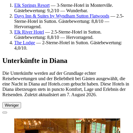
Elk Springs Resort
— 3-Sterne-Hotel in Monterville.
Gästebewertung: 9,2/10 — Wunderbar.
Days Inn & Suites by Wyndham Sutton Flatwoods
— 2.5-
Sterne-Hotel in Sutton. Gästebewertung: 8,8/10 —
Hervorragend.
Elk River Hotel
— 2.5-Sterne-Hotel in Sutton.
Gästebewertung: 8,8/10 — Hervorragend.
The Lodge
— 2-Sterne-Hotel in Sutton. Gästebewertung:
4,0/10.
Unterkünfte in Diana
Die Unterkünfte werden auf der Grundlage echter
Reisebewertungen und der Beliebtheit bei Gästen ausgewählt, die
eine Nacht in Diana auf Hotels.com gebucht haben. Diese Hotels in
Diana überzeugen stets in puncto Komfort, Lage und Erlebnis der
Reisenden. Zuletzt aktualisiert am
7. August 2026
.
Weniger