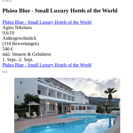
Phāea Blue - Small Luxury Hotels of the World
Phāea Blue - Small Luxury Hotels of the World
Agios Nikolaos
9,6/10
Außergewöhnlich
(318 Bewertungen)
546 €
inkl. Steuern & Gebühren
1. Sept.–2. Sept.
Phāea Blue - Small Luxury Hotels of the World