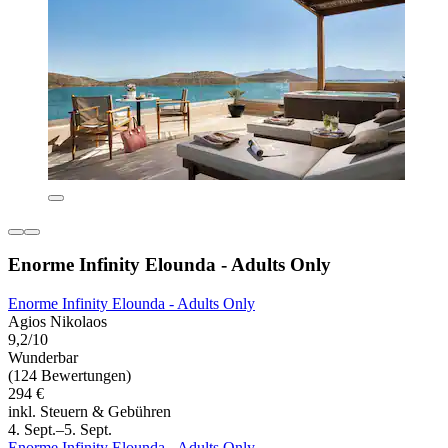
Enorme Infinity Elounda - Adults Only
Enorme Infinity Elounda - Adults Only
Agios Nikolaos
9,2/10
Wunderbar
(124 Bewertungen)
294 €
inkl. Steuern & Gebühren
4. Sept.–5. Sept.
Enorme Infinity Elounda - Adults Only