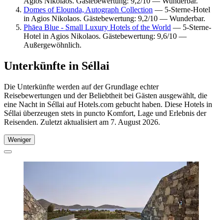
Agios Nikolaos. Gästebewertung: 9,2/10 — Wunderbar.
Domes of Elounda, Autograph Collection
— 5-Sterne-Hotel
in Agios Nikolaos. Gästebewertung: 9,2/10 — Wunderbar.
Phāea Blue - Small Luxury Hotels of the World
— 5-Sterne-
Hotel in Agios Nikolaos. Gästebewertung: 9,6/10 —
Außergewöhnlich.
Unterkünfte in Séllai
Die Unterkünfte werden auf der Grundlage echter
Reisebewertungen und der Beliebtheit bei Gästen ausgewählt, die
eine Nacht in Séllai auf Hotels.com gebucht haben. Diese Hotels in
Séllai überzeugen stets in puncto Komfort, Lage und Erlebnis der
Reisenden. Zuletzt aktualisiert am
7. August 2026
.
Weniger