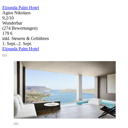
Elounda Palm Hotel
Agios Nikolaos
9,2/10
Wunderbar
(274 Bewertungen)
179 €
inkl. Steuern & Gebühren
1. Sept.–2. Sept.
Elounda Palm Hotel