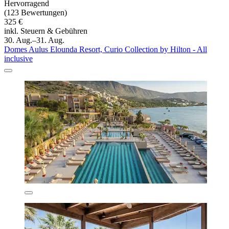
Hervorragend
(123 Bewertungen)
325 €
inkl. Steuern & Gebühren
30. Aug.–31. Aug.
Domes Aulus Elounda Resort, Curio Collection by Hilton - All
inclusive