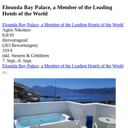
Elounda Bay Palace, a Member of the Leading
Hotels of the World
Elounda Bay Palace, a Member of the Leading Hotels of the World
Agios Nikolaos
8,8/10
Hervorragend
(263 Bewertungen)
319 €
inkl. Steuern & Gebühren
7. Sept.–8. Sept.
Elounda Bay Palace, a Member of the Leading Hotels of the World