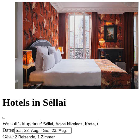
Hotels in Séllai
Wo soll’s hingehen?
Daten
Gäste