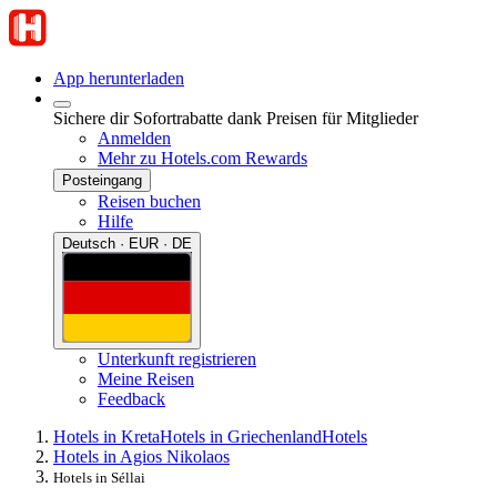
App herunterladen
Sichere dir Sofortrabatte dank Preisen für Mitglieder
Anmelden
Mehr zu Hotels.com Rewards
Posteingang
Reisen buchen
Hilfe
Deutsch · EUR · DE
Unterkunft registrieren
Meine Reisen
Feedback
Hotels in Kreta
Hotels in Griechenland
Hotels
Hotels in Agios Nikolaos
Hotels in Séllai