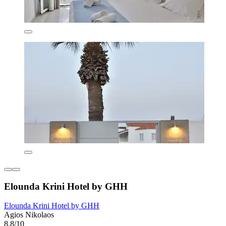
Elounda Krini Hotel by GHH
Elounda Krini Hotel by GHH
Agios Nikolaos
8,8/10