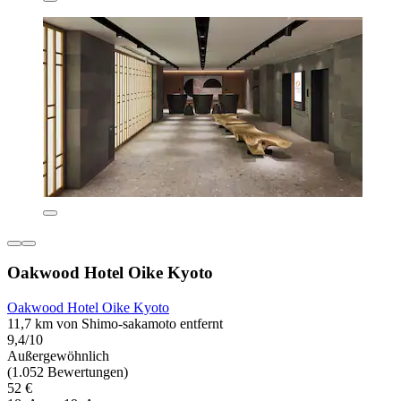
Oakwood Hotel Oike Kyoto
Oakwood Hotel Oike Kyoto
11,7 km von Shimo-sakamoto entfernt
9,4/10
Außergewöhnlich
(1.052 Bewertungen)
52 €