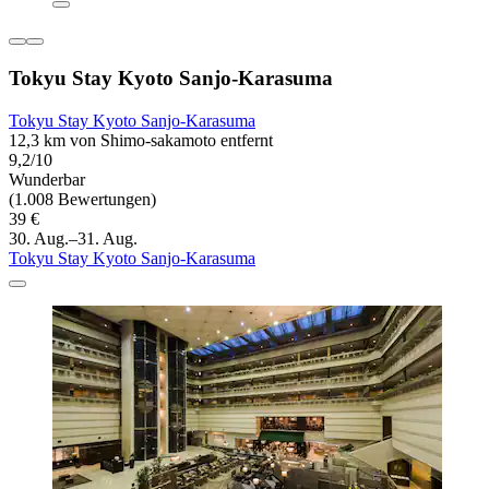
Tokyu Stay Kyoto Sanjo-Karasuma
Tokyu Stay Kyoto Sanjo-Karasuma
12,3 km von Shimo-sakamoto entfernt
9,2/10
Wunderbar
(1.008 Bewertungen)
39 €
30. Aug.–31. Aug.
Tokyu Stay Kyoto Sanjo-Karasuma