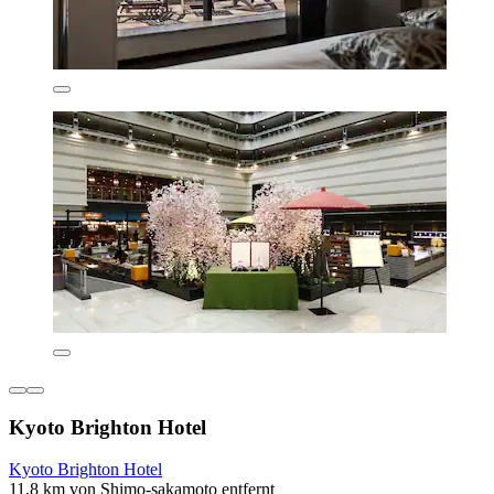
Kyoto Brighton Hotel
Kyoto Brighton Hotel
11,8 km von Shimo-sakamoto entfernt