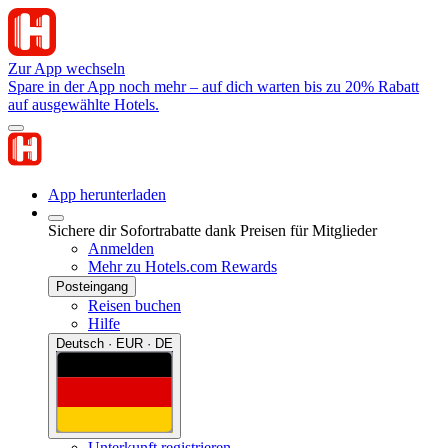
Zur App wechseln
Spare in der App noch mehr – auf dich warten bis zu 20% Rabatt
auf ausgewählte Hotels.
App herunterladen
Sichere dir Sofortrabatte dank Preisen für Mitglieder
Anmelden
Mehr zu Hotels.com Rewards
Posteingang
Reisen buchen
Hilfe
Deutsch · EUR · DE
Unterkunft registrieren