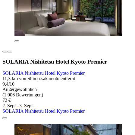
SOLARIA Nishitetsu Hotel Kyoto Premier
SOLARIA Nishitetsu Hotel Kyoto Premier
11,3 km von Shimo-sakamoto entfernt
9,4/10
Außergewöhnlich
(1.006 Bewertungen)
72 €
2. Sept.–3. Sept.
SOLARIA Nishitetsu Hotel Kyoto Premier