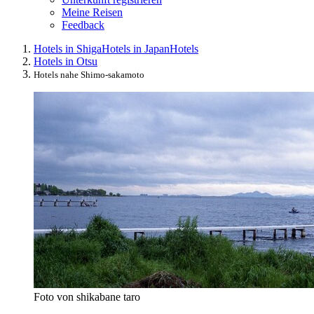
Meine Reisen
Feedback
Hotels in Shiga
Hotels in Japan
Hotels
Hotels in Otsu
Hotels nahe Shimo-sakamoto
Foto von shikabane taro