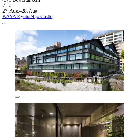
71 €
27. Aug.–28. Aug.
KAYA Kyoto Nijo Castle