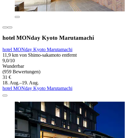
hotel MONday Kyoto Marutamachi
hotel MONday Kyoto Marutamachi
11,9 km von Shimo-sakamoto entfernt
9,0/10
Wunderbar
(959 Bewertungen)
31 €
18. Aug.–19. Aug.
hotel MONday Kyoto Marutamachi