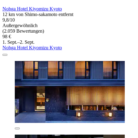
Nohga Hotel Kiyomizu Kyoto
12 km von Shimo-sakamoto entfernt
9,8/10
Außergewöhnlich
(2.059 Bewertungen)
98 €
1. Sept.–2. Sept.
Nohga Hotel Kiyomizu Kyoto