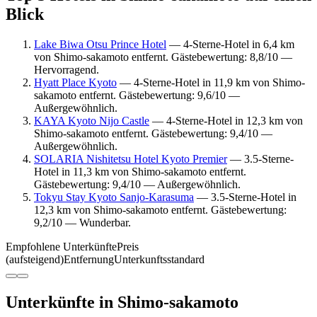
Blick
Lake Biwa Otsu Prince Hotel
— 4-Sterne-Hotel in 6,4 km
von Shimo-sakamoto entfernt. Gästebewertung: 8,8/10 —
Hervorragend.
Hyatt Place Kyoto
— 4-Sterne-Hotel in 11,9 km von Shimo-
sakamoto entfernt. Gästebewertung: 9,6/10 —
Außergewöhnlich.
KAYA Kyoto Nijo Castle
— 4-Sterne-Hotel in 12,3 km von
Shimo-sakamoto entfernt. Gästebewertung: 9,4/10 —
Außergewöhnlich.
SOLARIA Nishitetsu Hotel Kyoto Premier
— 3.5-Sterne-
Hotel in 11,3 km von Shimo-sakamoto entfernt.
Gästebewertung: 9,4/10 — Außergewöhnlich.
Tokyu Stay Kyoto Sanjo-Karasuma
— 3.5-Sterne-Hotel in
12,3 km von Shimo-sakamoto entfernt. Gästebewertung:
9,2/10 — Wunderbar.
Empfohlene Unterkünfte
Preis
(aufsteigend)
Entfernung
Unterkunftsstandard
Unterkünfte in Shimo-sakamoto