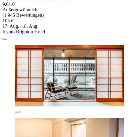
9,6/10
Außergewöhnlich
(1.945 Bewertungen)
105 €
17. Aug.–18. Aug.
Kyoto Brighton Hotel