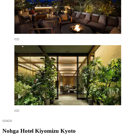
Nohga Hotel Kiyomizu Kyoto