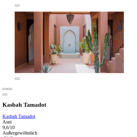
Kasbah Tamadot
Kasbah Tamadot
Asni
9,6/10
Außergewöhnlich