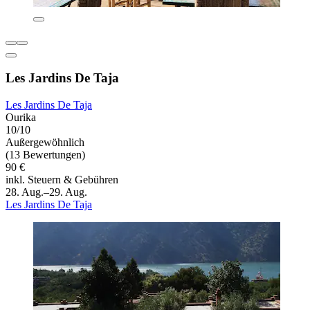
Les Jardins De Taja
Les Jardins De Taja
Ourika
10/10
Außergewöhnlich
(13 Bewertungen)
90 €
inkl. Steuern & Gebühren
28. Aug.–29. Aug.
Les Jardins De Taja