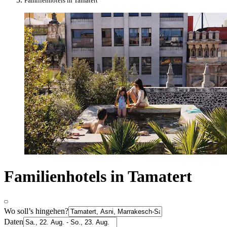
Familienhotels in Tamatert
Familienhotels in Tamatert
Wo soll’s hingehen?
Daten