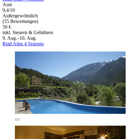
Asni
9,4/10
Außergewöhnlich
(55 Bewertungen)
50 €
inkl. Steuern & Gebühren
9. Aug.–10. Aug.
Riad Atlas 4 Seasons