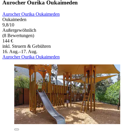
Aurocher Ourika Oukaimeden
Aurocher Ourika Oukaimeden
Oukaimeden
9,8/10
Außergewöhnlich
(8 Bewertungen)
144 €
inkl. Steuern & Gebühren
16. Aug.–17. Aug.
Aurocher Ourika Oukaimeden