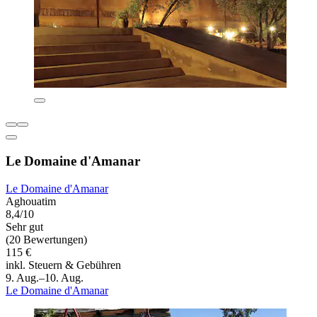
Le Domaine d'Amanar
Le Domaine d'Amanar
Aghouatim
8,4/10
Sehr gut
(20 Bewertungen)
115 €
inkl. Steuern & Gebühren
9. Aug.–10. Aug.
Le Domaine d'Amanar