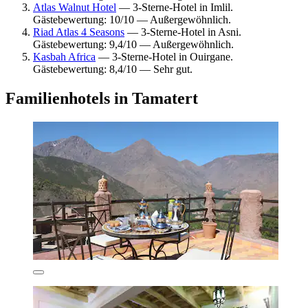
Atlas Walnut Hotel
— 3-Sterne-Hotel in Imlil.
Gästebewertung: 10/10 — Außergewöhnlich.
Riad Atlas 4 Seasons
— 3-Sterne-Hotel in Asni.
Gästebewertung: 9,4/10 — Außergewöhnlich.
Kasbah Africa
— 3-Sterne-Hotel in Ouirgane.
Gästebewertung: 8,4/10 — Sehr gut.
Familienhotels in Tamatert