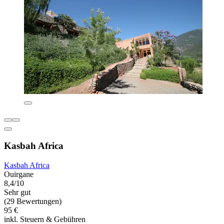
Kasbah Africa
Kasbah Africa
Ouirgane
8,4/10
Sehr gut
(29 Bewertungen)
95 €
inkl. Steuern & Gebühren