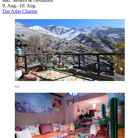
inkl. Steuern & Gebühren
9. Aug.–10. Aug.
Dar Atlas Charme