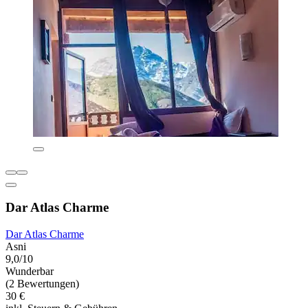
Dar Atlas Charme
Dar Atlas Charme
Asni
9,0/10
Wunderbar
(2 Bewertungen)
30 €