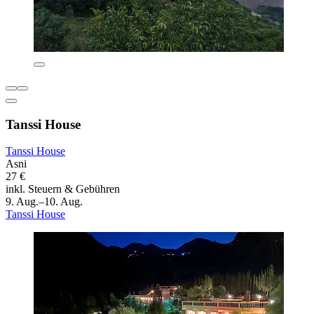
Tanssi House
Tanssi House
Asni
27 €
inkl. Steuern & Gebühren
9. Aug.–10. Aug.
Tanssi House