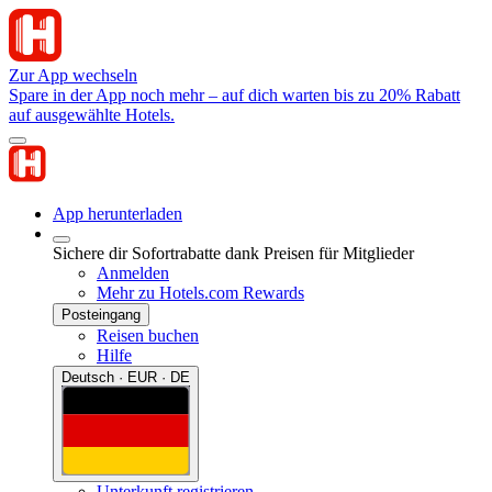
Zur App wechseln
Spare in der App noch mehr – auf dich warten bis zu 20% Rabatt
auf ausgewählte Hotels.
App herunterladen
Sichere dir Sofortrabatte dank Preisen für Mitglieder
Anmelden
Mehr zu Hotels.com Rewards
Posteingang
Reisen buchen
Hilfe
Deutsch · EUR · DE
Unterkunft registrieren