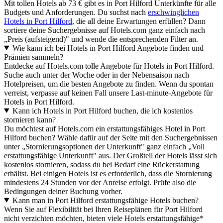
Mit tollen Hotels ab 73 € gibt es in Port Hilford Unterkünfte für alle
Budgets und Anforderungen. Du suchst nach
erschwinglichen
Hotels in Port Hilford
, die all deine Erwartungen erfüllen? Dann
sortiere deine Suchergebnisse auf Hotels.com ganz einfach nach
„Preis (aufsteigend)" und wende die entsprechenden Filter an.
Wie kann ich bei Hotels in Port Hilford Angebote finden und
Prämien sammeln?
Entdecke auf Hotels.com tolle Angebote für Hotels in Port Hilford.
Suche auch unter der Woche oder in der Nebensaison nach
Hotelpreisen, um die besten Angebote zu finden. Wenn du spontan
verreist, verpasse auf keinen Fall unsere Last-minute-Angebote für
Hotels in Port Hilford.
Kann ich Hotels in Port Hilford buchen, die ich kostenlos
stornieren kann?
Du möchtest auf Hotels.com ein erstattungsfähiges Hotel in Port
Hilford buchen? Wähle dafür auf der Seite mit den Suchergebnissen
unter „Stornierungsoptionen der Unterkunft" ganz einfach „Voll
erstattungsfähige Unterkunft" aus. Der Großteil der Hotels lässt sich
kostenlos stornieren, sodass du bei Bedarf eine Rückerstattung
erhältst. Bei einigen Hotels ist es erforderlich, dass die Stornierung
mindestens 24 Stunden vor der Anreise erfolgt. Prüfe also die
Bedingungen deiner Buchung vorher.
Kann man in Port Hilford erstattungsfähige Hotels buchen?
Wenn Sie auf Flexibilität bei Ihren Reiseplänen für Port Hilford
nicht verzichten möchten, bieten viele Hotels erstattungsfähige*