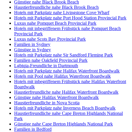
Günstige nahe Black Brook Beach
Haustierfreundliche nahe Black Brook Beach
Hotels mit Parkplatz nahe Livingstone Cove Wharf
Hotels mit Parkplatz nahe Port Hood Station Provincial Park
Luxus nahe Pomquet Beach Provincial Park
Hotels mit inbegriffenem Frühstück nahe Pomquet Beach
Provincial Park
Luxus nahe Scots Bay Provincial Park
Familien in Sydney
Günstige in Sydney
Hotels mit Parkplatz nahe Sir Sandford Fleming Park
Familien nahe Oakfield Provincial Park
Lgbtqia-Freundliche in Dartmouth
Hotels mit Parkplatz nahe Halifax Waterfront Boardwalk
Hotels mit Pool nahe Halifax Waterfront Boardwalk
Hotels mit inbegriffenem Frühstück nahe Halifax Waterfront
Boardwalk
Haustierfreundliche nahe Halifax Waterfront Boardwalk
Günstige nahe Halifax Waterfront Boardwalk
Haustierfreundliche in Nova Scotia
Hotels mit Parkplatz nahe Inverness Beach Boardwalk
Haustierfreundliche nahe Cape Breton Highlands National
Park
Günstige nahe Cape Breton Highlands National Park
Familien in Bedford