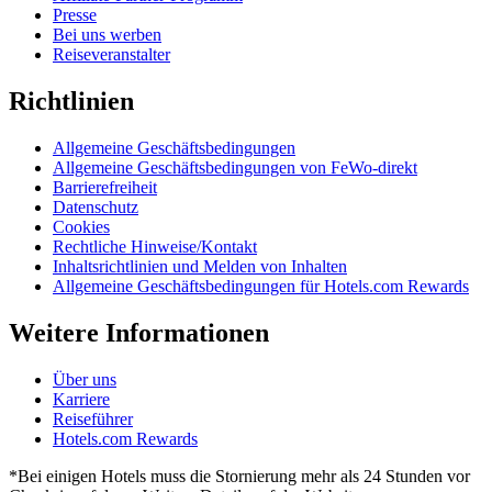
Presse
Bei uns werben
Reiseveranstalter
Richtlinien
Allgemeine Geschäftsbedingungen
Allgemeine Geschäftsbedingungen von FeWo-direkt
Barrierefreiheit
Datenschutz
Cookies
Rechtliche Hinweise/Kontakt
Inhaltsrichtlinien und Melden von Inhalten
Allgemeine Geschäftsbedingungen für Hotels.com Rewards
Weitere Informationen
Über uns
Karriere
Reiseführer
Hotels.com Rewards
*Bei einigen Hotels muss die Stornierung mehr als 24 Stunden vor