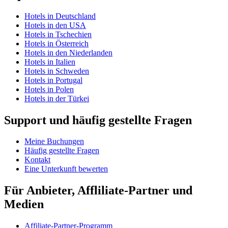
Hotels in Deutschland
Hotels in den USA
Hotels in Tschechien
Hotels in Österreich
Hotels in den Niederlanden
Hotels in Italien
Hotels in Schweden
Hotels in Portugal
Hotels in Polen
Hotels in der Türkei
Support und häufig gestellte Fragen
Meine Buchungen
Häufig gestellte Fragen
Kontakt
Eine Unterkunft bewerten
Für Anbieter, Affliliate-Partner und
Medien
Affiliate-Partner-Programm