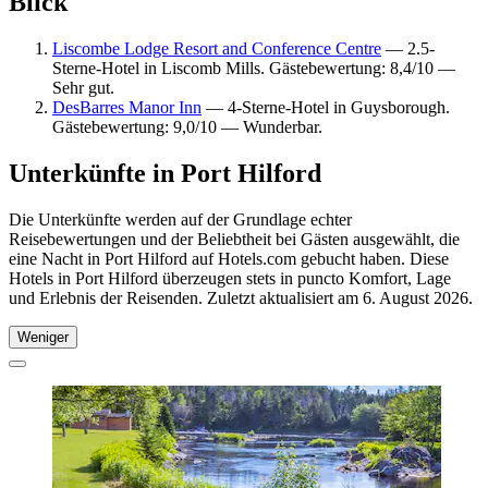
Blick
Liscombe Lodge Resort and Conference Centre
— 2.5-
Sterne-Hotel in Liscomb Mills. Gästebewertung: 8,4/10 —
Sehr gut.
DesBarres Manor Inn
— 4-Sterne-Hotel in Guysborough.
Gästebewertung: 9,0/10 — Wunderbar.
Unterkünfte in Port Hilford
Die Unterkünfte werden auf der Grundlage echter
Reisebewertungen und der Beliebtheit bei Gästen ausgewählt, die
eine Nacht in Port Hilford auf Hotels.com gebucht haben. Diese
Hotels in Port Hilford überzeugen stets in puncto Komfort, Lage
und Erlebnis der Reisenden. Zuletzt aktualisiert am
6. August 2026
.
Weniger