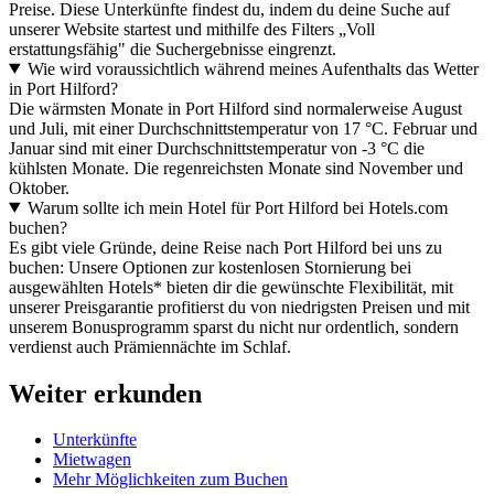
Preise. Diese Unterkünfte findest du, indem du deine Suche auf
unserer Website startest und mithilfe des Filters „Voll
erstattungsfähig" die Suchergebnisse eingrenzt.
Wie wird voraussichtlich während meines Aufenthalts das Wetter
in Port Hilford?
Die wärmsten Monate in Port Hilford sind normalerweise August
und Juli, mit einer Durchschnittstemperatur von 17 °C. Februar und
Januar sind mit einer Durchschnittstemperatur von -3 °C die
kühlsten Monate. Die regenreichsten Monate sind November und
Oktober.
Warum sollte ich mein Hotel für Port Hilford bei Hotels.com
buchen?
Es gibt viele Gründe, deine Reise nach Port Hilford bei uns zu
buchen: Unsere Optionen zur kostenlosen Stornierung bei
ausgewählten Hotels* bieten dir die gewünschte Flexibilität, mit
unserer Preisgarantie profitierst du von niedrigsten Preisen und mit
unserem Bonusprogramm sparst du nicht nur ordentlich, sondern
verdienst auch Prämiennächte im Schlaf.
Weiter erkunden
Unterkünfte
Mietwagen
Mehr Möglichkeiten zum Buchen