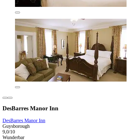
DesBarres Manor Inn
DesBarres Manor Inn
Guysborough
9,0/10
Wunderbar