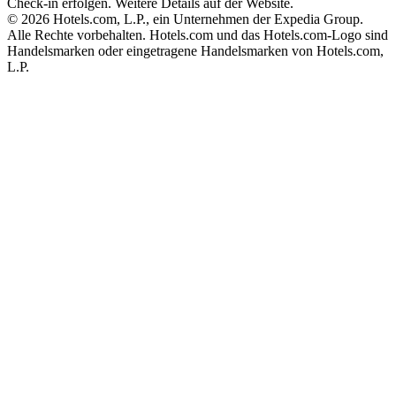
Check-in erfolgen. Weitere Details auf der Website.
© 2026 Hotels.com, L.P., ein Unternehmen der Expedia Group.
Alle Rechte vorbehalten. Hotels.com und das Hotels.com-Logo sind
Handelsmarken oder eingetragene Handelsmarken von Hotels.com,
L.P.