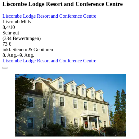
Liscombe Lodge Resort and Conference Centre
Liscombe Lodge Resort and Conference Centre
Liscomb Mills
8,4/10
Sehr gut
(334 Bewertungen)
73 €
inkl. Steuern & Gebühren
8. Aug.–9. Aug.
Liscombe Lodge Resort and Conference Centre