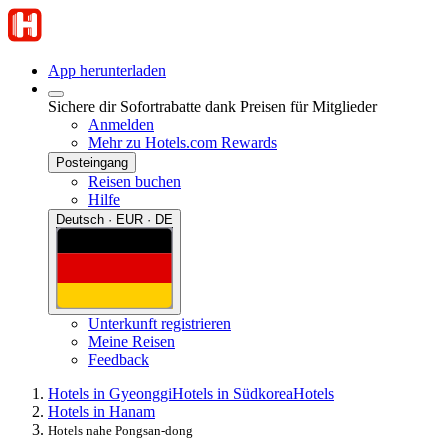
App herunterladen
Sichere dir Sofortrabatte dank Preisen für Mitglieder
Anmelden
Mehr zu Hotels.com Rewards
Posteingang
Reisen buchen
Hilfe
Deutsch · EUR · DE
Unterkunft registrieren
Meine Reisen
Feedback
Hotels in Gyeonggi
Hotels in Südkorea
Hotels
Hotels in Hanam
Hotels nahe Pongsan-dong