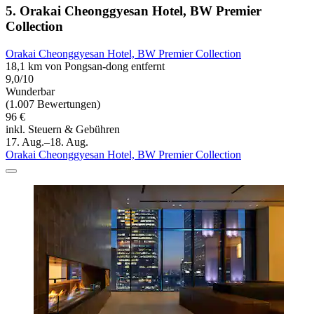
5. Orakai Cheonggyesan Hotel, BW Premier
Collection
Orakai Cheonggyesan Hotel, BW Premier Collection
18,1 km von Pongsan-dong entfernt
9,0/10
Wunderbar
(1.007 Bewertungen)
96 €
inkl. Steuern & Gebühren
17. Aug.–18. Aug.
Orakai Cheonggyesan Hotel, BW Premier Collection