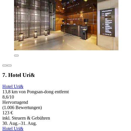
7. Hotel Uri&
Hotel Uri&
13,8 km von Pongsan-dong entfernt
8,6/10
Hervorragend
(1.006 Bewertungen)
123 €
inkl. Steuern & Gebühren
30. Aug.–31. Aug.
Hotel Uri&