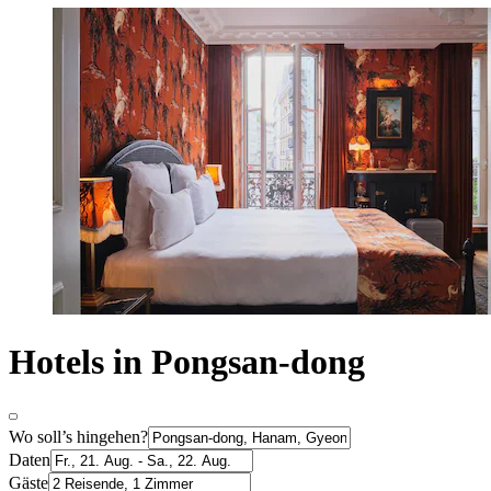
Hotels in Pongsan-dong
Wo soll’s hingehen?
Daten
Gäste