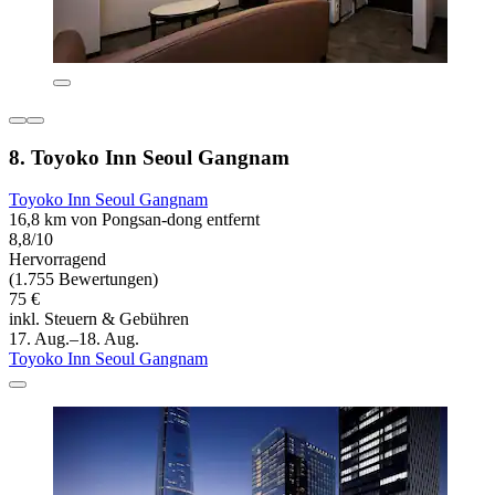
8. Toyoko Inn Seoul Gangnam
Toyoko Inn Seoul Gangnam
16,8 km von Pongsan-dong entfernt
8,8/10
Hervorragend
(1.755 Bewertungen)
75 €
inkl. Steuern & Gebühren
17. Aug.–18. Aug.
Toyoko Inn Seoul Gangnam