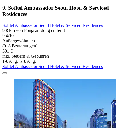
9. Sofitel Ambassador Seoul Hotel & Serviced
Residences
Sofitel Ambassador Seoul Hotel & Serviced Residences
9,8 km von Pongsan-dong entfernt
9,4/10
Außergewöhnlich
(918 Bewertungen)
301 €
inkl. Steuern & Gebühren
19. Aug.–20. Aug.
Sofitel Ambassador Seoul Hotel & Serviced Residences