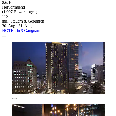
8,6/10
Hervorragend
(1.007 Bewertungen)
113 €
inkl. Steuern & Gebühren
30. Aug.–31. Aug.
HOTEL in 9 Gangnam