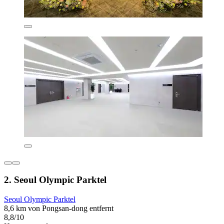
2. Seoul Olympic Parktel
Seoul Olympic Parktel
8,6 km von Pongsan-dong entfernt
8,8/10