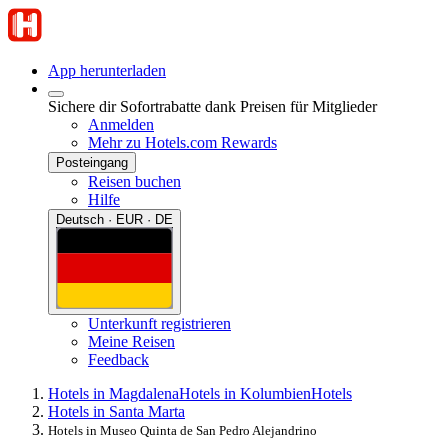
App herunterladen
Sichere dir Sofortrabatte dank Preisen für Mitglieder
Anmelden
Mehr zu Hotels.com Rewards
Posteingang
Reisen buchen
Hilfe
Deutsch · EUR · DE
Unterkunft registrieren
Meine Reisen
Feedback
Hotels in Magdalena
Hotels in Kolumbien
Hotels
Hotels in Santa Marta
Hotels in Museo Quinta de San Pedro Alejandrino