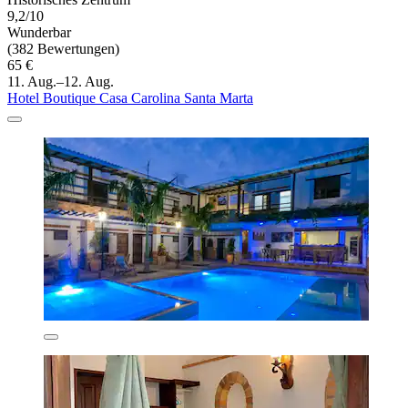
9,2/10
Wunderbar
(382 Bewertungen)
65 €
11. Aug.–12. Aug.
Hotel Boutique Casa Carolina Santa Marta