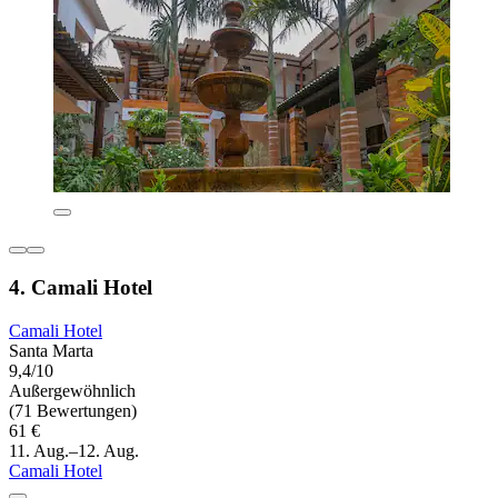
4. Camali Hotel
Camali Hotel
Santa Marta
9,4/10
Außergewöhnlich
(71 Bewertungen)
61 €
11. Aug.–12. Aug.
Camali Hotel