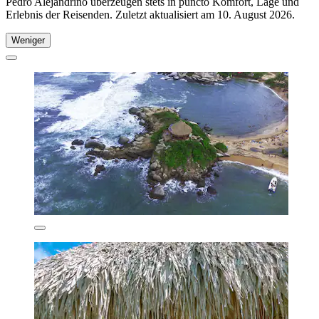
Pedro Alejandrino überzeugen stets in puncto Komfort, Lage und
Erlebnis der Reisenden. Zuletzt aktualisiert am
10. August 2026
.
Weniger