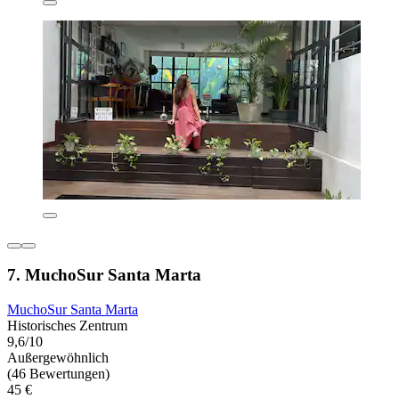
7. MuchoSur Santa Marta
MuchoSur Santa Marta
Historisches Zentrum
9,6/10
Außergewöhnlich
(46 Bewertungen)
45 €