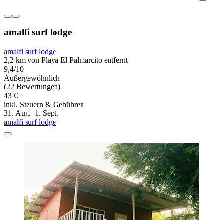
amalfi surf lodge
amalfi surf lodge
2,2 km von Playa El Palmarcito entfernt
9,4/10
Außergewöhnlich
(22 Bewertungen)
43 €
inkl. Steuern & Gebühren
31. Aug.–1. Sept.
amalfi surf lodge