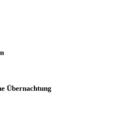
en
ne Übernachtung