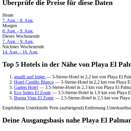
Überprüfe die Preise für diese Daten
Heute
7. Aug. - 8. Aug.
Morgen
8. Aug. - 9. Aug.
Dieses Wochenende
7. Aug. - 9. Aug.
Nächstes Wochenende
14. Aug. - 16. Aug.
Top 5 Hotels in der Nähe von Playa El Pal
amalfi surf lodge
— 3-Sterne-Hotel in 2,2 km von Playa El Pal
Hotel Castillo Blanco
— 3-Sterne-Hotel in 2,2 km von Playa El
Garten Hotel
— 3.5-Sterne-Hotel in 2,3 km von Playa El Palma
Eco Suites El Zonte
— 3.5-Sterne-Hotel in 1,9 km von Playa E
Buena Vista El Zonte
— 2.5-Sterne-Hotel in 2,5 km von Playa 
Empfohlene Unterkünfte
Preis (aufsteigend)
Entfernung
Unterkunftss
Deine Ausgangsbasis nahe Playa El Palmar