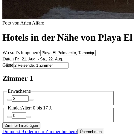
Foto von Arlen Alfaro
Hotels in der Nähe von Playa E
Wo soll’s hingehen?
Daten
Gäste
Zimmer 1
Erwachsene
Kinder
Alter: 0 bis 17 J.
Zimmer hinzufügen
Du musst 9 oder mehr Zimmer buchen?
Übernehmen