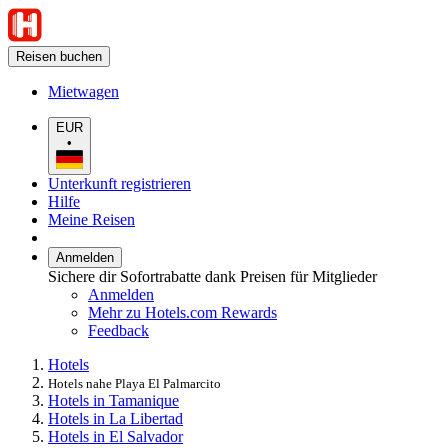
Reisen buchen
Mietwagen
EUR
•
Unterkunft registrieren
Hilfe
Meine Reisen
Anmelden
Sichere dir Sofortrabatte dank Preisen für Mitglieder
Anmelden
Mehr zu Hotels.com Rewards
Feedback
Hotels
Hotels nahe Playa El Palmarcito
Hotels in Tamanique
Hotels in La Libertad
Hotels in El Salvador