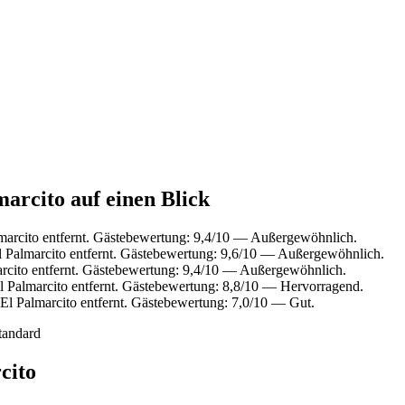
marcito auf einen Blick
marcito entfernt. Gästebewertung: 9,4/10 — Außergewöhnlich.
 Palmarcito entfernt. Gästebewertung: 9,6/10 — Außergewöhnlich.
rcito entfernt. Gästebewertung: 9,4/10 — Außergewöhnlich.
l Palmarcito entfernt. Gästebewertung: 8,8/10 — Hervorragend.
El Palmarcito entfernt. Gästebewertung: 7,0/10 — Gut.
tandard
cito