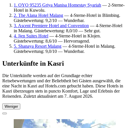
1. OYO 95235 Griya Manisa Homestay Syariah
— 2-Sterne-
Hotel in Kuwolu.
2. The Alana Hotel Malang
— 4-Sterne-Hotel in Blimbing.
Gästebewertung: 9,2/10 — Wunderbar.
3. Ascent Premiere Hotel and Convention
— 4-Sterne-Hotel
in Malang. Gästebewertung: 8,0/10 — Sehr gut.
4. Ijen Suites Hotel
— 4-Sterne-Hotel in Klojen.
Gästebewertung: 8,6/10 — Hervorragend.
5. Shanaya Resort Malang
— 4-Sterne-Hotel in Malang.
Gästebewertung: 9,0/10 — Wunderbar.
Unterkünfte in Kasri
Die Unterkünfte werden auf der Grundlage echter
Reisebewertungen und der Beliebtheit bei Gästen ausgewählt, die
eine Nacht in Kasri auf Hotels.com gebucht haben. Diese Hotels in
Kasri überzeugen stets in puncto Komfort, Lage und Erlebnis der
Reisenden. Zuletzt aktualisiert am
7. August 2026
.
Weniger