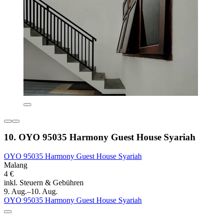
10. OYO 95035 Harmony Guest House Syariah
OYO 95035 Harmony Guest House Syariah
Malang
4 €
inkl. Steuern & Gebühren
9. Aug.–10. Aug.
OYO 95035 Harmony Guest House Syariah