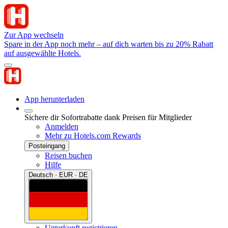
Zur App wechseln
Spare in der App noch mehr – auf dich warten bis zu 20% Rabatt
auf ausgewählte Hotels.
App herunterladen
Sichere dir Sofortrabatte dank Preisen für Mitglieder
Anmelden
Mehr zu Hotels.com Rewards
Posteingang
Reisen buchen
Hilfe
Deutsch · EUR · DE
Unterkunft registrieren