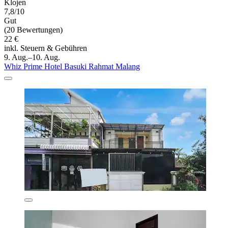
Klojen
7,8/10
Gut
(20 Bewertungen)
22 €
inkl. Steuern & Gebühren
9. Aug.–10. Aug.
Whiz Prime Hotel Basuki Rahmat Malang