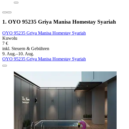
1. OYO 95235 Griya Manisa Homestay Syariah
OYO 95235 Griya Manisa Homestay Syariah
Kuwolu
7 €
inkl. Steuern & Gebühren
9. Aug.–10. Aug.
OYO 95235 Griya Manisa Homestay Syariah