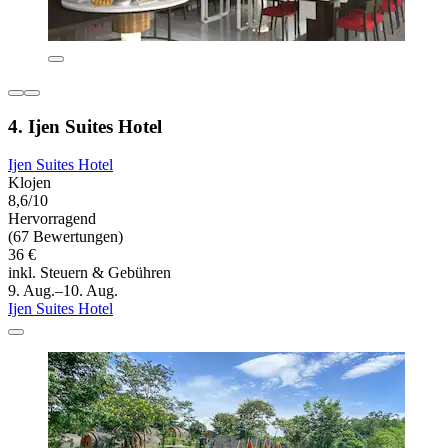
4. Ijen Suites Hotel
Ijen Suites Hotel
Klojen
8,6/10
Hervorragend
(67 Bewertungen)
36 €
inkl. Steuern & Gebühren
9. Aug.–10. Aug.
Ijen Suites Hotel