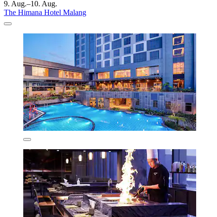
9. Aug.–10. Aug.
The Himana Hotel Malang