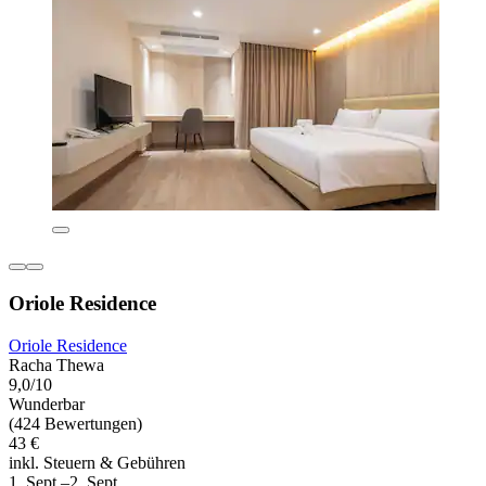
Oriole Residence
Oriole Residence
Racha Thewa
9,0/10
Wunderbar
(424 Bewertungen)
43 €
inkl. Steuern & Gebühren
1. Sept.–2. Sept.