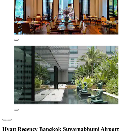
Hyatt Regency Bangkok Suvarnabhumi Airport