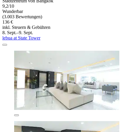
Stadtzentrum von Bangkok
9,2/10
Wunderbar
(3.003 Bewertungen)
136 €
inkl. Steuern & Gebühren
8. Sept.–9. Sept.
lebua at State Tower