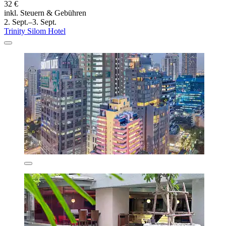
32 €
inkl. Steuern & Gebühren
2. Sept.–3. Sept.
Trinity Silom Hotel