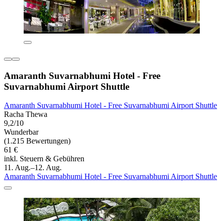
Amaranth Suvarnabhumi Hotel - Free
Suvarnabhumi Airport Shuttle
Amaranth Suvarnabhumi Hotel - Free Suvarnabhumi Airport Shuttle
Racha Thewa
9,2/10
Wunderbar
(1.215 Bewertungen)
61 €
inkl. Steuern & Gebühren
11. Aug.–12. Aug.
Amaranth Suvarnabhumi Hotel - Free Suvarnabhumi Airport Shuttle