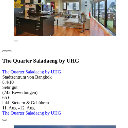
The Quarter Saladaeng by UHG
The Quarter Saladaeng by UHG
Stadtzentrum von Bangkok
8,4/10
Sehr gut
(742 Bewertungen)
65 €
inkl. Steuern & Gebühren
11. Aug.–12. Aug.
The Quarter Saladaeng by UHG