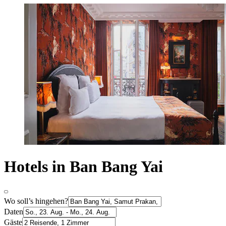
Hotels in Ban Bang Yai
Wo soll’s hingehen?
Daten
Gäste