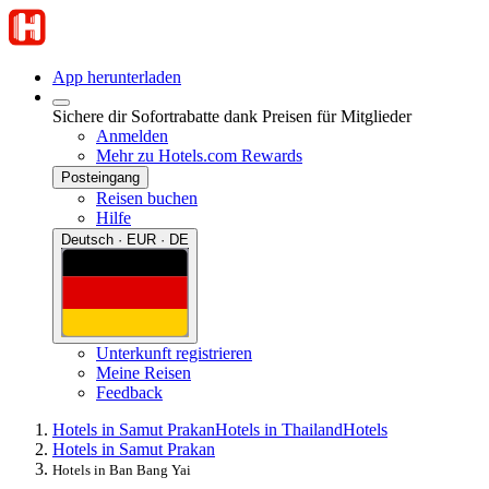
App herunterladen
Sichere dir Sofortrabatte dank Preisen für Mitglieder
Anmelden
Mehr zu Hotels.com Rewards
Posteingang
Reisen buchen
Hilfe
Deutsch · EUR · DE
Unterkunft registrieren
Meine Reisen
Feedback
Hotels in Samut Prakan
Hotels in Thailand
Hotels
Hotels in Samut Prakan
Hotels in Ban Bang Yai