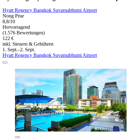
Hyatt Regency Bangkok Suvarnabhumi Airport
Nong Prue
8,8/10
Hervorragend
(1.576 Bewertungen)
122 €
inkl. Steuern & Gebühren
1. Sept.–2. Sept.
Hyatt Regency Bangkok Suvarnabhumi Airport