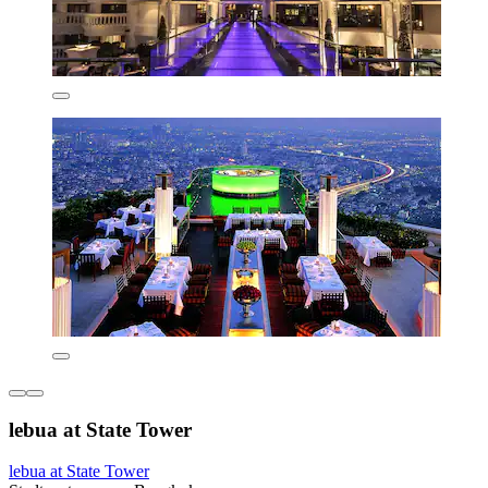
lebua at State Tower
lebua at State Tower