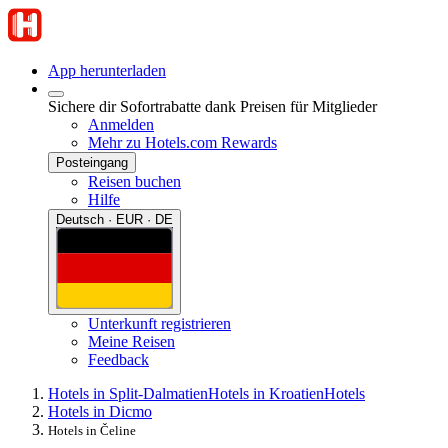
App herunterladen
Sichere dir Sofortrabatte dank Preisen für Mitglieder
Anmelden
Mehr zu Hotels.com Rewards
Posteingang
Reisen buchen
Hilfe
Deutsch · EUR · DE
Unterkunft registrieren
Meine Reisen
Feedback
Hotels in Split-Dalmatien
Hotels in Kroatien
Hotels
Hotels in Dicmo
Hotels in Čeline