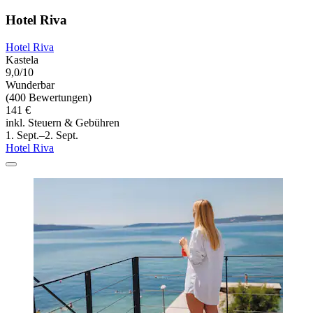
Hotel Riva
Hotel Riva
Kastela
9,0/10
Wunderbar
(400 Bewertungen)
141 €
inkl. Steuern & Gebühren
1. Sept.–2. Sept.
Hotel Riva