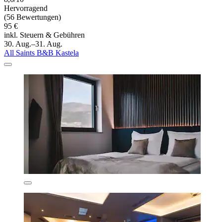
Hervorragend
(56 Bewertungen)
95 €
inkl. Steuern & Gebühren
30. Aug.–31. Aug.
All Saints B&B Kastela