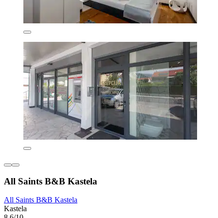
All Saints B&B Kastela
All Saints B&B Kastela
Kastela
8,6/10