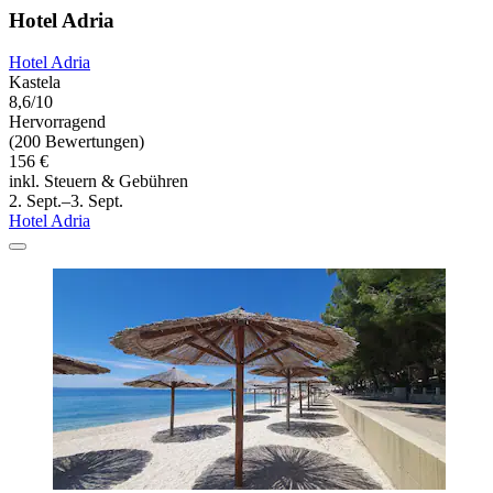
Hotel Adria
Hotel Adria
Kastela
8,6/10
Hervorragend
(200 Bewertungen)
156 €
inkl. Steuern & Gebühren
2. Sept.–3. Sept.
Hotel Adria