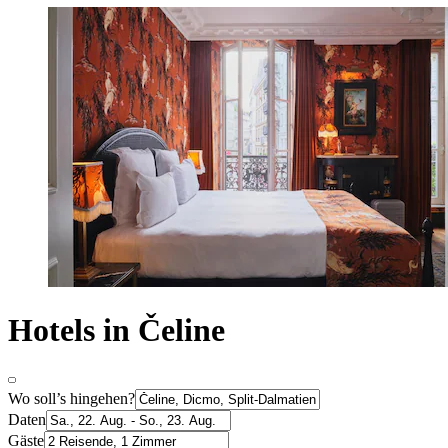
Hotels in Čeline
Wo soll’s hingehen?
Daten
Gäste