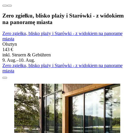
Zero zgiełku, blisko plaży i Starówki - z widokiem
na panoramę miasta
Zero zgiełku, blisko plaży i Starówki - z widokiem na panoramę
miasta
Olsztyn
143 €
inkl. Steuern & Gebühren
9. Aug.–10. Aug.
Zero zgiełku, blisko plaży i Starówki - z widokiem na panoramę
miasta