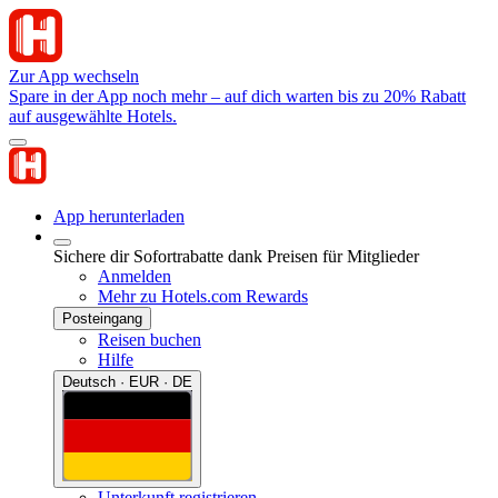
Zur App wechseln
Spare in der App noch mehr – auf dich warten bis zu 20% Rabatt
auf ausgewählte Hotels.
App herunterladen
Sichere dir Sofortrabatte dank Preisen für Mitglieder
Anmelden
Mehr zu Hotels.com Rewards
Posteingang
Reisen buchen
Hilfe
Deutsch · EUR · DE
Unterkunft registrieren