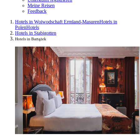
Meine Reisen
Feedback
Hotels in Woiwodschaft Ermland-Masuren
Hotels in
Polen
Hotels
Hotels in Stabigotten
Hotels in Bartążek