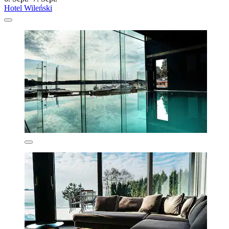
Hotel Wileński