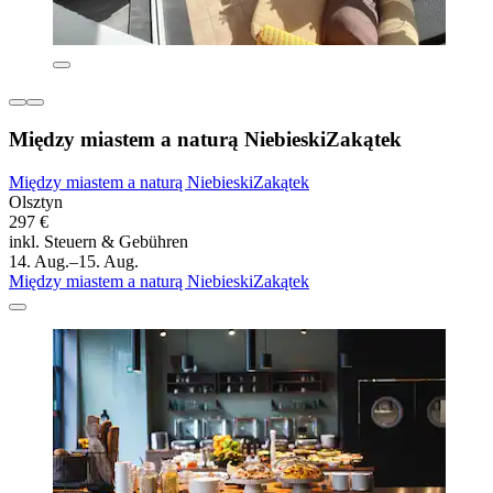
Między miastem a naturą NiebieskiZakątek
Między miastem a naturą NiebieskiZakątek
Olsztyn
297 €
inkl. Steuern & Gebühren
14. Aug.–15. Aug.
Między miastem a naturą NiebieskiZakątek