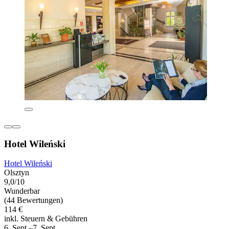
Hotel Wileński
Hotel Wileński
Olsztyn
9,0/10
Wunderbar
(44 Bewertungen)
114 €
inkl. Steuern & Gebühren
6. Sept.–7. Sept.