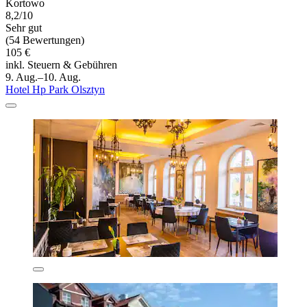
Kortowo
8,2/10
Sehr gut
(54 Bewertungen)
105 €
inkl. Steuern & Gebühren
9. Aug.–10. Aug.
Hotel Hp Park Olsztyn