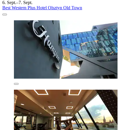
6. Sept.–7. Sept.
Best Western Plus Hotel Olsztyn Old Town