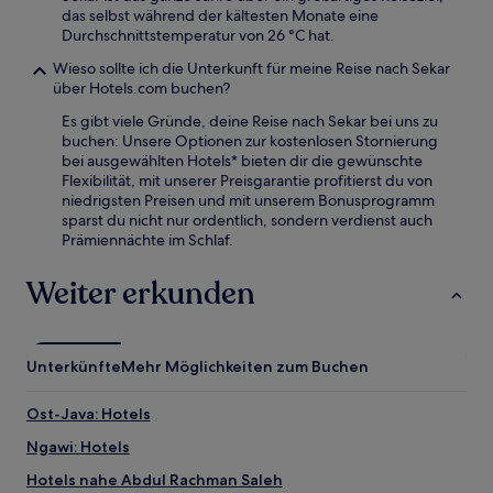
das selbst während der kältesten Monate eine
Durchschnittstemperatur von 26 °C hat.
Wieso sollte ich die Unterkunft für meine Reise nach Sekar
über Hotels.com buchen?
Es gibt viele Gründe, deine Reise nach Sekar bei uns zu
buchen: Unsere Optionen zur kostenlosen Stornierung
bei ausgewählten Hotels* bieten dir die gewünschte
Flexibilität, mit unserer Preisgarantie profitierst du von
niedrigsten Preisen und mit unserem Bonusprogramm
sparst du nicht nur ordentlich, sondern verdienst auch
Prämiennächte im Schlaf.
Weiter erkunden
Unterkünfte
Mehr Möglichkeiten zum Buchen
Ost-Java: Hotels
Ngawi: Hotels
Hotels nahe Abdul Rachman Saleh