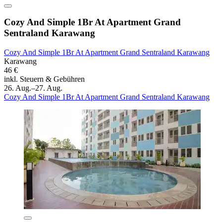
Cozy And Simple 1Br At Apartment Grand
Sentraland Karawang
Cozy And Simple 1Br At Apartment Grand Sentraland Karawang
Karawang
46 €
inkl. Steuern & Gebühren
26. Aug.–27. Aug.
Cozy And Simple 1Br At Apartment Grand Sentraland Karawang