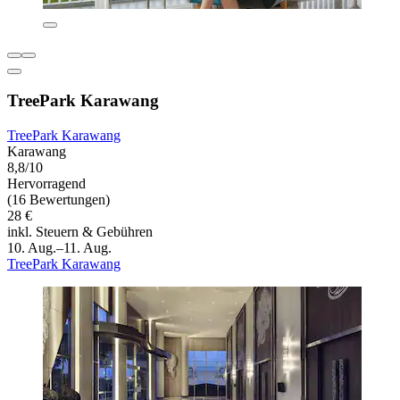
TreePark Karawang
TreePark Karawang
Karawang
8,8/10
Hervorragend
(16 Bewertungen)
28 €
inkl. Steuern & Gebühren
10. Aug.–11. Aug.
TreePark Karawang