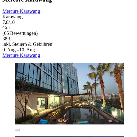
Mercure Karawang
Karawang
7,8/10
Gut
(65 Bewertungen)
38 €
inkl. Steuern & Gebühren
9. Aug.–10. Aug.
Mercure Karawang