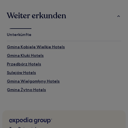
Weiter erkunden
Unterkünfte
Gmina Kobiele Wielkie Hotels
Gmina Kluki Hotels
Przedbórz Hotels
Sulejów Hotels
Gmina Wielgomłyny Hotels
Gmina Żytno Hotels
Gmina Białaczów Hotels
Gmina Gomunice Hotels
Inowlodz Hotels
Ozga Hotels