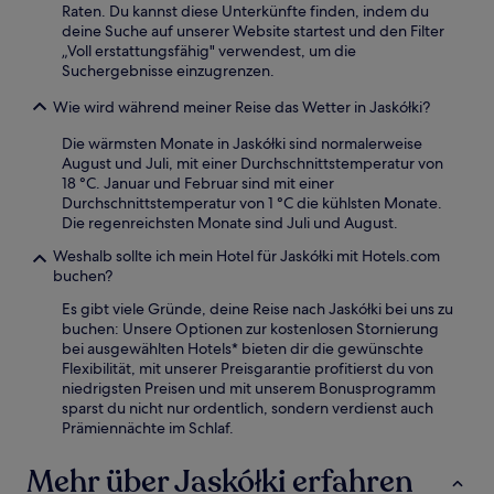
Raten. Du kannst diese Unterkünfte finden, indem du
deine Suche auf unserer Website startest und den Filter
„Voll erstattungsfähig" verwendest, um die
Suchergebnisse einzugrenzen.
Wie wird während meiner Reise das Wetter in Jaskółki?
Die wärmsten Monate in Jaskółki sind normalerweise
August und Juli, mit einer Durchschnittstemperatur von
18 °C. Januar und Februar sind mit einer
Durchschnittstemperatur von 1 °C die kühlsten Monate.
Die regenreichsten Monate sind Juli und August.
Weshalb sollte ich mein Hotel für Jaskółki mit Hotels.com
buchen?
Es gibt viele Gründe, deine Reise nach Jaskółki bei uns zu
buchen: Unsere Optionen zur kostenlosen Stornierung
bei ausgewählten Hotels* bieten dir die gewünschte
Flexibilität, mit unserer Preisgarantie profitierst du von
niedrigsten Preisen und mit unserem Bonusprogramm
sparst du nicht nur ordentlich, sondern verdienst auch
Prämiennächte im Schlaf.
Mehr über Jaskółki erfahren