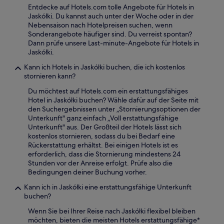
Entdecke auf Hotels.com tolle Angebote für Hotels in
Jaskółki. Du kannst auch unter der Woche oder in der
Nebensaison nach Hotelpreisen suchen, wenn
Sonderangebote häufiger sind. Du verreist spontan?
Dann prüfe unsere Last-minute-Angebote für Hotels in
Jaskółki.
Kann ich Hotels in Jaskółki buchen, die ich kostenlos
stornieren kann?
Du möchtest auf Hotels.com ein erstattungsfähiges
Hotel in Jaskółki buchen? Wähle dafür auf der Seite mit
den Suchergebnissen unter „Stornierungsoptionen der
Unterkunft" ganz einfach „Voll erstattungsfähige
Unterkunft" aus. Der Großteil der Hotels lässt sich
kostenlos stornieren, sodass du bei Bedarf eine
Rückerstattung erhältst. Bei einigen Hotels ist es
erforderlich, dass die Stornierung mindestens 24
Stunden vor der Anreise erfolgt. Prüfe also die
Bedingungen deiner Buchung vorher.
Kann ich in Jaskółki eine erstattungsfähige Unterkunft
buchen?
Wenn Sie bei Ihrer Reise nach Jaskółki flexibel bleiben
möchten, bieten die meisten Hotels erstattungsfähige*