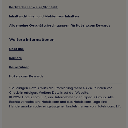
Rechtliche Hinweise/Kontakt
Inhaltsrichtlinien und Melden von Inhalten
Allgemeine Geschäftsbedingungen für Hotels.com Rewards
Weitere Informationen
Über uns
Karriere
Reiseführer
Hotels.com Rewards
*Bei einigen Hotels muss die Stornierung mehr als 24 Stunden vor
Check-in erfolgen. Weitere Details auf der Website.
© 2026 Hotels.com, L.P., ein Unternehmen der Expedia Group. Alle
Rechte vorbehalten. Hotels.com und das Hotels.com-Logo sind
Handelsmarken oder eingetragene Handelsmarken von Hotels.com, L.P.