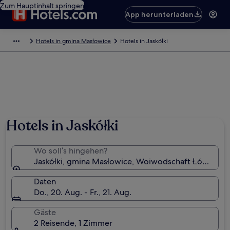
Zum Hauptinhalt springen
App herunterladen
Hotels in gmina Masłowice
Hotels in Jaskółki
Hotels in Jaskółki
Wo soll’s hingehen?
Jaskółki, gmina Masłowice, Woiwodschaft Łódź, Pol
Daten
Do., 20. Aug. - Fr., 21. Aug.
Gäste
2 Reisende, 1 Zimmer