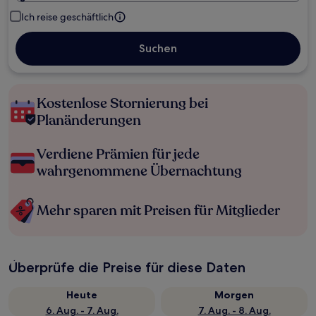
Ich reise geschäftlich
Suchen
Kostenlose Stornierung bei
Planänderungen
Verdiene Prämien für jede
wahrgenommene Übernachtung
Mehr sparen mit Preisen für Mitglieder
Überprüfe die Preise für diese Daten
Heute
Morgen
6. Aug. - 7. Aug.
7. Aug. - 8. Aug.