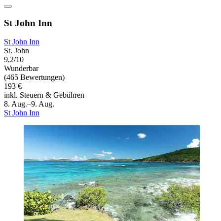
St John Inn
St John Inn
St. John
9,2/10
Wunderbar
(465 Bewertungen)
193 €
inkl. Steuern & Gebühren
8. Aug.–9. Aug.
St John Inn