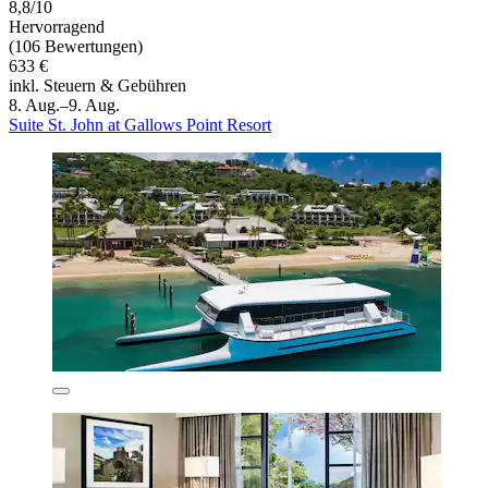
8,8/10
Hervorragend
(106 Bewertungen)
633 €
inkl. Steuern & Gebühren
8. Aug.–9. Aug.
Suite St. John at Gallows Point Resort