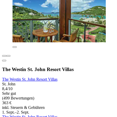
The Westin St. John Resort Villas
The Westin St. John Resort Villas
St. John
8,4/10
Sehr gut
(499 Bewertungen)
363 €
inkl. Steuern & Gebühren
1. Sept.–2. Sept.
The Westin St. John Resort Villas