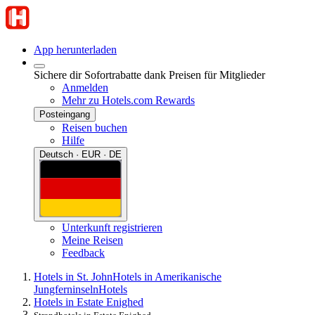
App herunterladen
Sichere dir Sofortrabatte dank Preisen für Mitglieder
Anmelden
Mehr zu Hotels.com Rewards
Posteingang
Reisen buchen
Hilfe
Deutsch · EUR · DE
Unterkunft registrieren
Meine Reisen
Feedback
Hotels in St. John
Hotels in Amerikanische
Jungferninseln
Hotels
Hotels in Estate Enighed