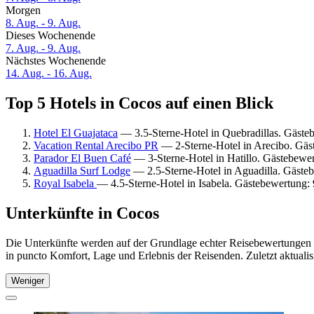
Morgen
8. Aug. - 9. Aug.
Dieses Wochenende
7. Aug. - 9. Aug.
Nächstes Wochenende
14. Aug. - 16. Aug.
Top 5 Hotels in Cocos auf einen Blick
Hotel El Guajataca
— 3.5-Sterne-Hotel in Quebradillas. Gäste
Vacation Rental Arecibo PR
— 2-Sterne-Hotel in Arecibo. Gäs
Parador El Buen Café
— 3-Sterne-Hotel in Hatillo. Gästebewe
Aguadilla Surf Lodge
— 2.5-Sterne-Hotel in Aguadilla. Gäste
Royal Isabela
— 4.5-Sterne-Hotel in Isabela. Gästebewertung
Unterkünfte in Cocos
Die Unterkünfte werden auf der Grundlage echter Reisebewertungen u
in puncto Komfort, Lage und Erlebnis der Reisenden. Zuletzt aktuali
Weniger