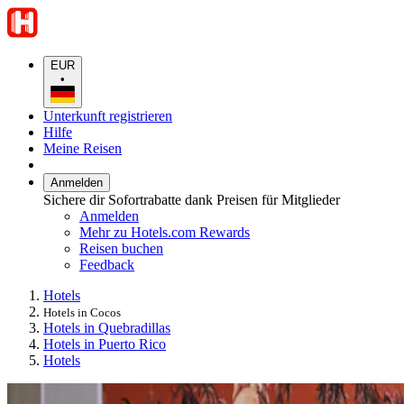
EUR
•
Unterkunft registrieren
Hilfe
Meine Reisen
Anmelden
Sichere dir Sofortrabatte dank Preisen für Mitglieder
Anmelden
Mehr zu Hotels.com Rewards
Reisen buchen
Feedback
Hotels
Hotels in Cocos
Hotels in Quebradillas
Hotels in Puerto Rico
Hotels