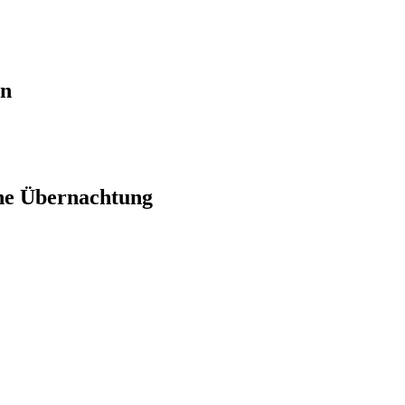
en
ne Übernachtung