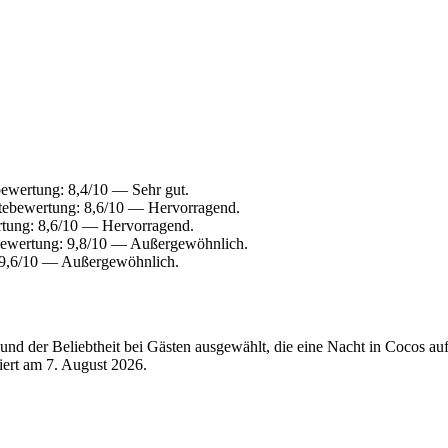
bewertung: 8,4/10 — Sehr gut.
tebewertung: 8,6/10 — Hervorragend.
rtung: 8,6/10 — Hervorragend.
bewertung: 9,8/10 — Außergewöhnlich.
: 9,6/10 — Außergewöhnlich.
nd der Beliebtheit bei Gästen ausgewählt, die eine Nacht in Cocos au
siert am
7. August 2026
.