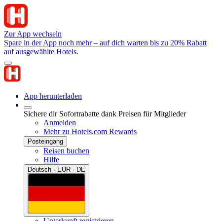
Zur App wechseln
Spare in der App noch mehr – auf dich warten bis zu 20% Rabatt
auf ausgewählte Hotels.
App herunterladen
Sichere dir Sofortrabatte dank Preisen für Mitglieder
Anmelden
Mehr zu Hotels.com Rewards
Posteingang
Reisen buchen
Hilfe
Deutsch · EUR · DE
Unterkunft registrieren