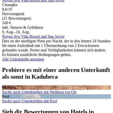
Novus Jiva Villa Resort and Spa Anyer
Cinangka
8,6/10
Hervorragend
(21 Bewertungen)
100 €
inkl. Steuern & Gebühren
9. Aug.–10. Aug.
Novus Jiva Villa Resort and Spa Anyer
Dies ist der niedrigste Preis pro Nacht, der in den letzten 24 Stunden
für einen Aufenthalt mit 1 Übernachtung von 2 Erwachsenen
gefunden wurde. Preise und Verfügbarkeiten können sich ändern.
Es können zusätzliche Bedingungen gelten.
Alle Unterkünfte anzeigen
Probiere es mit einer anderen Unterkunft
als sonst in Kadubera
Wellness
Suche nach Unterkünften mit Wellness vor Ort
Pool
Suche nach Unterkünften mit Pool
Sieh dir Bewertungen von Hotels in