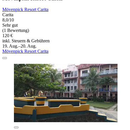
Mövenpick Resort Carita
Carita
8,0/10
Sehr gut
(1 Bewertung)
120 €
inkl. Steuern & Gebühren
19. Aug.–20. Aug.
Mövenpick Resort Carita