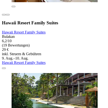
Hawaii Resort Family Suites
Hawaii Resort Family Suites
Bulakan
6,2/10
(19 Bewertungen)
29 €
inkl. Steuern & Gebühren
9. Aug.–10. Aug.
Hawaii Resort Family Suites