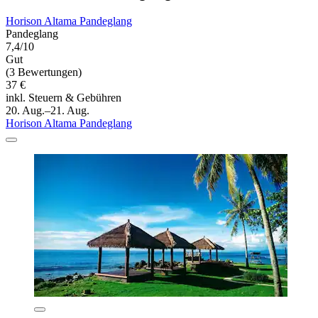
Horison Altama Pandeglang
Pandeglang
7,4/10
Gut
(3 Bewertungen)
37 €
inkl. Steuern & Gebühren
20. Aug.–21. Aug.
Horison Altama Pandeglang