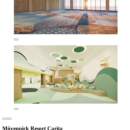
Mövenpick Resort Carita