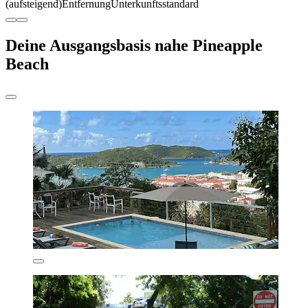
(aufsteigend)
Entfernung
Unterkunftsstandard
Deine Ausgangsbasis nahe Pineapple
Beach