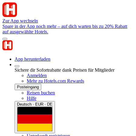
Zur App wechseln
Spare in der App noch mehr – auf dich warten bis zu 20% Rabatt
auf ausgewählte Hotels.
App herunterladen
Sichere dir Sofortrabatte dank Preisen für Mitglieder
Anmelden
Mehr zu Hotels.com Rewards
Posteingang
Reisen buchen
Hilfe
Deutsch · EUR · DE
Unterkunft registrieren