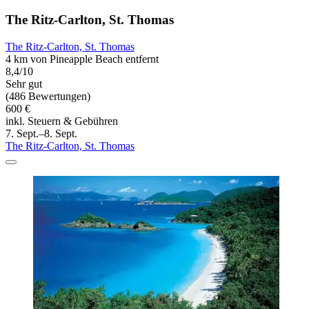
The Ritz-Carlton, St. Thomas
The Ritz-Carlton, St. Thomas
4 km von Pineapple Beach entfernt
8,4/10
Sehr gut
(486 Bewertungen)
600 €
inkl. Steuern & Gebühren
7. Sept.–8. Sept.
The Ritz-Carlton, St. Thomas