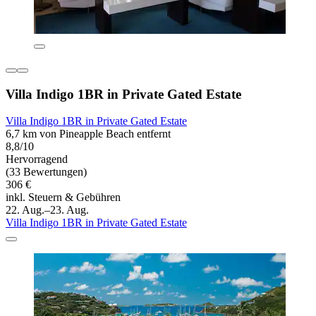
Villa Indigo 1BR in Private Gated Estate
Villa Indigo 1BR in Private Gated Estate
6,7 km von Pineapple Beach entfernt
8,8/10
Hervorragend
(33 Bewertungen)
306 €
inkl. Steuern & Gebühren
22. Aug.–23. Aug.
Villa Indigo 1BR in Private Gated Estate