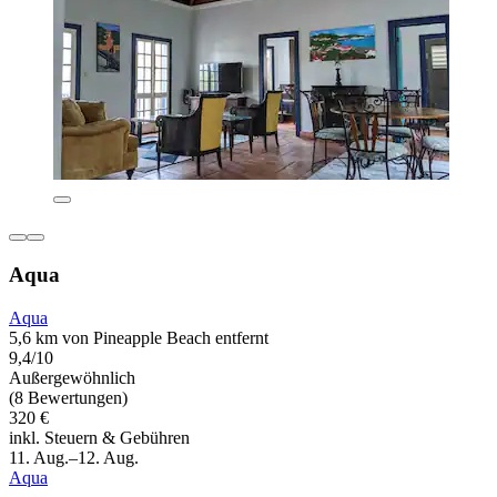
Aqua
Aqua
5,6 km von Pineapple Beach entfernt
9,4/10
Außergewöhnlich
(8 Bewertungen)
320 €
inkl. Steuern & Gebühren
11. Aug.–12. Aug.
Aqua